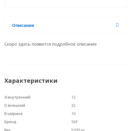
Описание
Скоро здесь появится подробное описание
Характеристики
d внутренний
12
D внешний
32
B ширина
10
Бренд
SKF
Вес
0.035 кг