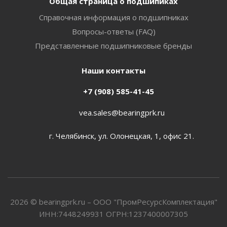
Общая страница о подшипиках
Справочная информация о подшипниках
Вопросы-ответы (FAQ)
Представленные подшипниковые бренды
Наши контакты
+7 (908) 585-41-45
vea.sales@bearingprk.ru
г. Челябинск, ул. Олонецкая, 1, офис 21.
2026 © bearingprk.ru – ООО "ПромРесурсКомплектация"
ИНН:7448249931 ОГРН:1237400007305