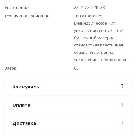
Уплотнение
2Z, Z, ZZ, 2ZR, ZR
Техническое описание
Тип отверстия:
цилиндрическое; Тип
уплотнения: контактное;
Смазочный материал:
стандартная пластичная
смазка; Уплотнение:
уплотнение с обеих сторон
Зазор
C3
Как купить
Оплата
Доставка