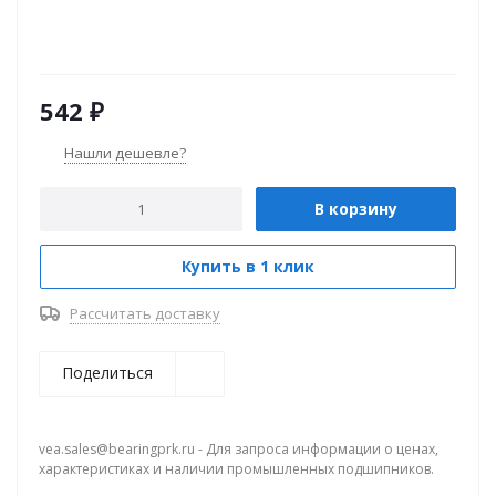
542
₽
Нашли дешевле?
В корзину
Купить в 1 клик
Рассчитать доставку
Поделиться
vea.sales@bearingprk.ru - Для запроса информации о ценах,
характеристиках и наличии промышленных подшипников.