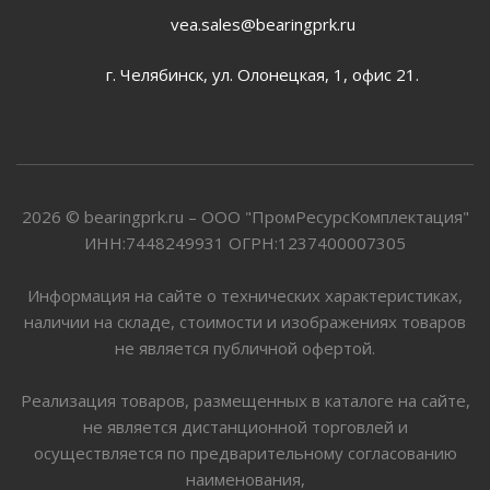
vea.sales@bearingprk.ru
г. Челябинск, ул. Олонецкая, 1, офис 21.
2026 © bearingprk.ru – ООО "ПромРесурсКомплектация"
ИНН:7448249931 ОГРН:1237400007305
Информация на сайте о технических характеристиках,
наличии на складе, стоимости и изображениях товаров
не является публичной офертой.
Реализация товаров, размещенных в каталоге на сайте,
не является дистанционной торговлей и
осуществляется по предварительному согласованию
наименования,