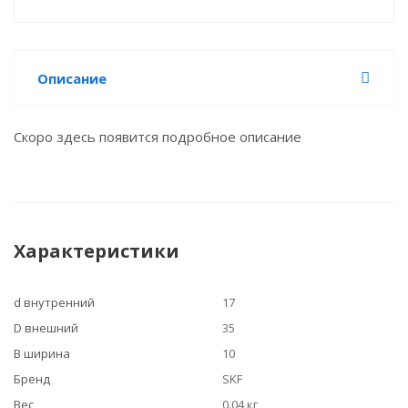
Описание
Скоро здесь появится подробное описание
Характеристики
d внутренний
17
D внешний
35
B ширина
10
Бренд
SKF
Вес
0.04 кг