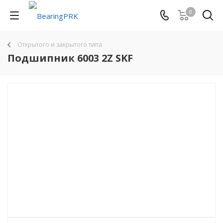
0
Открытого и закрытого типа
Подшипник 6003 2Z SKF