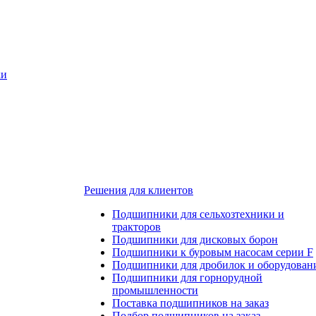
ки
Решения для клиентов
Подшипники для сельхозтехники и
тракторов
Подшипники для дисковых борон
Подшипники к буровым насосам серии F
Подшипники для дробилок и оборудован
Подшипники для горнорудной
промышленности
Поставка подшипников на заказ
Подбор подшипников на заказ