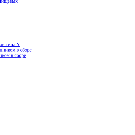
 пищевых
ов типа Y
пником в сборе
иком в сборе