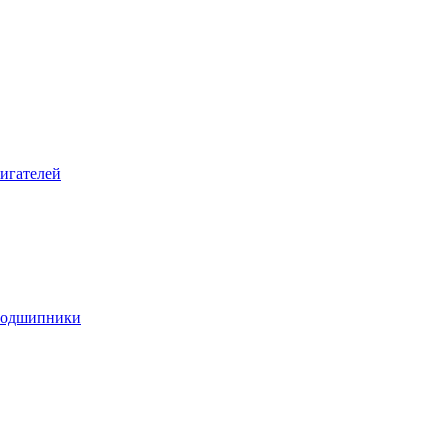
игателей
подшипники