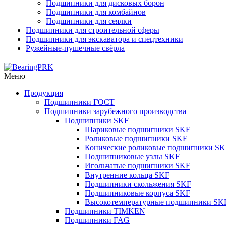
Подшипники для дисковых борон
Подшипники для комбайнов
Подшипники для сеялки
Подшипники для строительной сферы
Подшипники для экскаватора и спецтехники
Ружейные-пушечные свёрла
Меню
Продукция
Подшипники ГОСТ
Подшипники зарубежного производства
Подшипники SKF
Шариковые подшипники SKF
Роликовые подшипники SKF
Конические роликовые подшипники SK
Подшипниковые узлы SKF
Игольчатые подшипники SKF
Внутренние кольца SKF
Подшипники скольжения SKF
Подшипниковые корпуса SKF
Высокотемпературные подшипники SK
Подшипники TIMKEN
Подшипники FAG