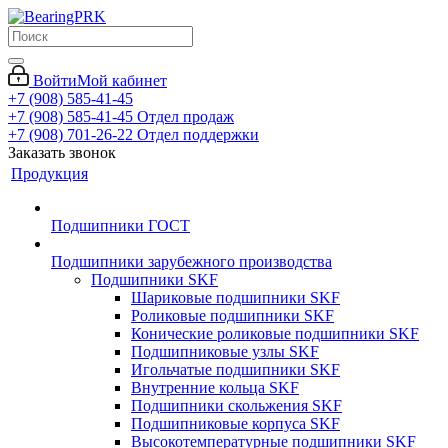
Войти
Мой кабинет
+7 (908) 585-41-45
+7 (908) 585-41-45
Отдел продаж
+7 (908) 701-26-22
Отдел поддержки
Заказать звонок
Продукция
Подшипники ГОСТ
Подшипники зарубежного производства
Подшипники SKF
Шариковые подшипники SKF
Роликовые подшипники SKF
Конические роликовые подшипники SKF
Подшипниковые узлы SKF
Игольчатые подшипники SKF
Внутренние кольца SKF
Подшипники скольжения SKF
Подшипниковые корпуса SKF
Высокотемпературные подшипники SKF