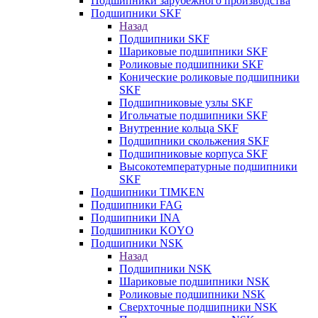
Подшипники зарубежного производства
Подшипники SKF
Назад
Подшипники SKF
Шариковые подшипники SKF
Роликовые подшипники SKF
Конические роликовые подшипники
SKF
Подшипниковые узлы SKF
Игольчатые подшипники SKF
Внутренние кольца SKF
Подшипники скольжения SKF
Подшипниковые корпуса SKF
Высокотемпературные подшипники
SKF
Подшипники TIMKEN
Подшипники FAG
Подшипники INA
Подшипники KOYO
Подшипники NSK
Назад
Подшипники NSK
Шариковые подшипники NSK
Роликовые подшипники NSK
Сверхточные подшипники NSK