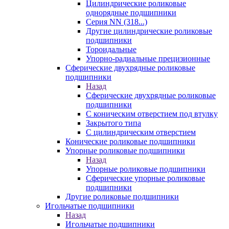
Цилиндрические роликовые
однорядные подшипники
Серия NN (318...)
Другие цилиндрические роликовые
подшипники
Тороидальные
Упорно-радиальные прецизионные
Сферические двухрядные роликовые
подшипники
Назад
Сферические двухрядные роликовые
подшипники
С коническим отверстием под втулку
Закрытого типа
С цилиндрическим отверстием
Конические роликовые подшипники
Упорные роликовые подшипники
Назад
Упорные роликовые подшипники
Сферические упорные роликовые
подшипники
Другие роликовые подшипники
Игольчатые подшипники
Назад
Игольчатые подшипники