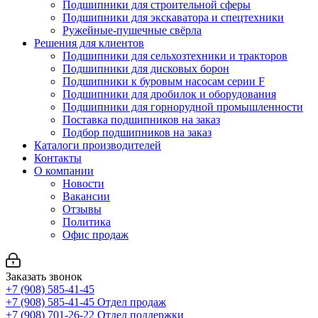
Подшипники для строительной сферы
Подшипники для экскаватора и спецтехники
Ружейные-пушечные свёрла
Решения для клиентов
Подшипники для сельхозтехники и тракторов
Подшипники для дисковых борон
Подшипники к буровым насосам серии F
Подшипники для дробилок и оборудования
Подшипники для горнорудной промышленности
Поставка подшипников на заказ
Подбор подшипников на заказ
Каталоги производителей
Контакты
О компании
Новости
Вакансии
Отзывы
Политика
Офис продаж
Заказать звонок
+7 (908) 585-41-45
+7 (908) 585-41-45
Отдел продаж
+7 (908) 701-26-22
Отдел поддержки