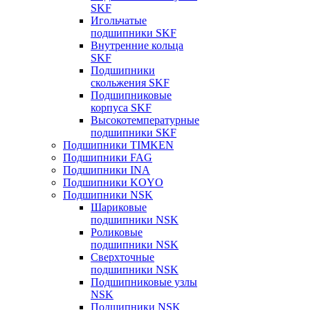
SKF
Игольчатые
подшипники SKF
Внутренние кольца
SKF
Подшипники
скольжения SKF
Подшипниковые
корпуса SKF
Высокотемпературные
подшипники SKF
Подшипники TIMKEN
Подшипники FAG
Подшипники INA
Подшипники KOYO
Подшипники NSK
Шариковые
подшипники NSK
Роликовые
подшипники NSK
Сверхточные
подшипники NSK
Подшипниковые узлы
NSK
Подшипники NSK