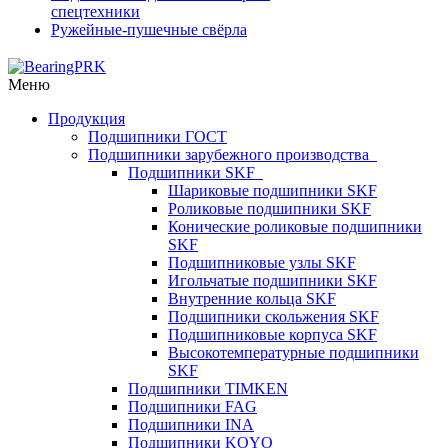
спецтехники
Ружейные-пушечные свёрла
Меню
Продукция
Подшипники ГОСТ
Подшипники зарубежного производства
Подшипники SKF
Шариковые подшипники SKF
Роликовые подшипники SKF
Конические роликовые подшипники
SKF
Подшипниковые узлы SKF
Игольчатые подшипники SKF
Внутренние кольца SKF
Подшипники скольжения SKF
Подшипниковые корпуса SKF
Высокотемпературные подшипники
SKF
Подшипники TIMKEN
Подшипники FAG
Подшипники INA
Подшипники KOYO