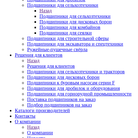
Подшипники для сельхозтехники
Назад
Подшипники для сельхозтехники
Подшипники для дисковых борон
Подшипники для комбайнов
Подшипники для сеялки
Подшипники для строительной сферы
Подшипники для экскаватора и спецтехники
Ружейные-пушечные свёрла
Решения для клиентов
Назад
Решения для клиентов
Подшипники для сельхозтехники и тракторов
Подшипники для дисковых борон
Подшипники к буровым насосам серии F
Подшипники для дробилок и оборудования
Подшипники для горнорудной промышленности
Поставка подшипников на заказ
Подбор подшипников на заказ
Каталоги производителей
Контакты
О компании
Назад
О компании