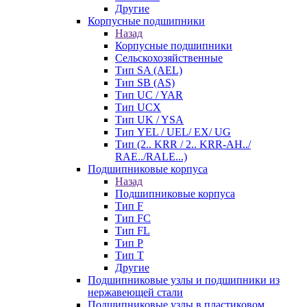
Другие
Корпусные подшипники
Назад
Корпусные подшипники
Сельскохозяйственные
Тип SA (AEL)
Тип SB (AS)
Тип UC / YAR
Тип UCX
Тип UK / YSA
Тип YEL / UEL/ EX/ UG
Тип (2.. KRR / 2.. KRR-AH../
RAE../RALE...)
Подшипниковые корпуса
Назад
Подшипниковые корпуса
Тип F
Тип FC
Тип FL
Тип P
Тип T
Другие
Подшипниковые узлы и подшипники из
нержавеющей стали
Подшипниковые узлы в пластиковом