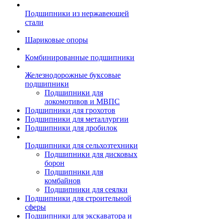
Подшипники из нержавеющей
стали
Шариковые опоры
Комбинированные подшипники
Железнодорожные буксовые
подшипники
Подшипники для
локомотивов и МВПС
Подшипники для грохотов
Подшипники для металлургии
Подшипники для дробилок
Подшипники для сельхозтехники
Подшипники для дисковых
борон
Подшипники для
комбайнов
Подшипники для сеялки
Подшипники для строительной
сферы
Подшипники для экскаватора и