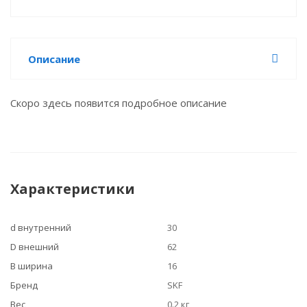
Описание
Скоро здесь появится подробное описание
Характеристики
d внутренний
30
D внешний
62
B ширина
16
Бренд
SKF
Вес
0.2 кг