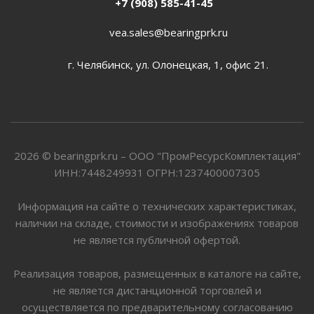
+7 (908) 585-41-45
vea.sales@bearingprk.ru
г. Челябинск, ул. Олонецкая, 1, офис 21.
2026 © bearingprk.ru – ООО "ПромРесурсКомплектация"
ИНН:7448249931 ОГРН:1237400007305
Информация на сайте о технических характеристиках,
наличии на складе, стоимости и изображениях товаров
не является публичной офертой.
Реализация товаров, размещенных в каталоге на сайте,
не является дистанционной торговлей и
осуществляется по предварительному согласованию