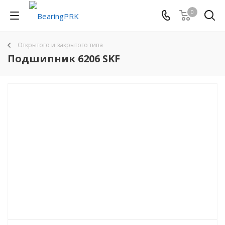
0
Открытого и закрытого типа
Подшипник 6206 SKF