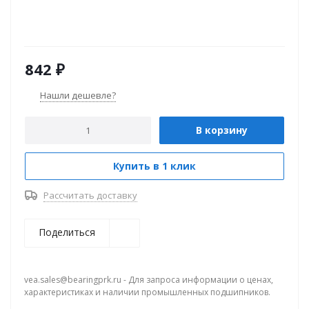
842
₽
Нашли дешевле?
В корзину
Купить в 1 клик
Рассчитать доставку
Поделиться
vea.sales@bearingprk.ru - Для запроса информации о ценах,
характеристиках и наличии промышленных подшипников.