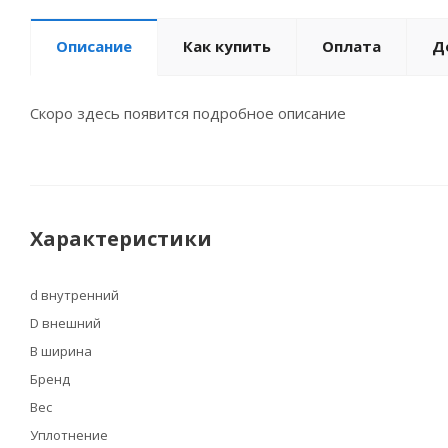
Описание
Как купить
Оплата
Д
Скоро здесь появится подробное описание
Характеристики
d внутренний
D внешний
B ширина
Бренд
Вес
Уплотнение