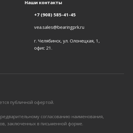
Наши контакты
+7 (908) 585-41-45
vea.sales@bearingprk.ru
г. Челябинск, ул. Олонецкая, 1,
офис 21.
яется публичной офертой.
 предварительному согласованию наименования,
ров, заключенных в письменной форме.