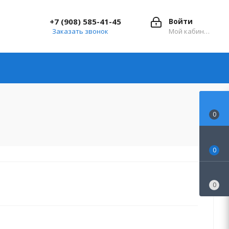
+7 (908) 585-41-45
Войти
Заказать звонок
Мой кабинет
0
0
0