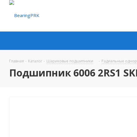
Главная
-
Каталог
-
Шариковые подшипники
-
Радиальные одно
Подшипник 6006 2RS1 SK