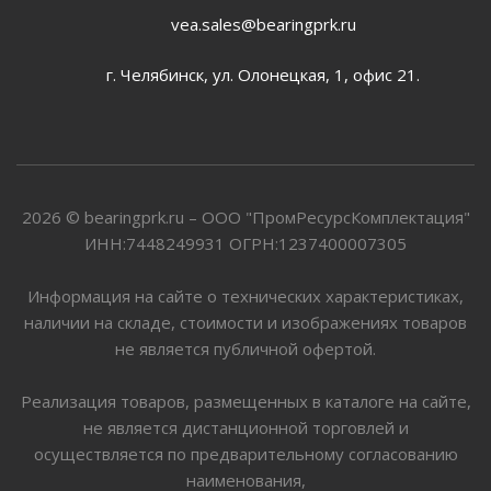
vea.sales@bearingprk.ru
г. Челябинск, ул. Олонецкая, 1, офис 21.
2026 © bearingprk.ru – ООО "ПромРесурсКомплектация"
ИНН:7448249931 ОГРН:1237400007305
Информация на сайте о технических характеристиках,
наличии на складе, стоимости и изображениях товаров
не является публичной офертой.
Реализация товаров, размещенных в каталоге на сайте,
не является дистанционной торговлей и
осуществляется по предварительному согласованию
наименования,