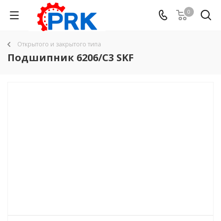
0
Открытого и закрытого типа
Подшипник 6206/C3 SKF