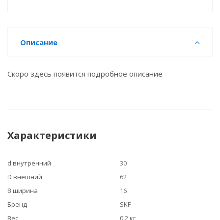
Описание
Скоро здесь появится подробное описание
Характеристики
d внутренний
30
D внешний
62
B ширина
16
Бренд
SKF
Вес
0.2 кг