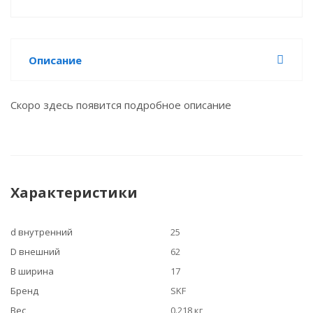
Описание
Скоро здесь появится подробное описание
Характеристики
d внутренний
25
D внешний
62
B ширина
17
Бренд
SKF
Вес
0.218 кг