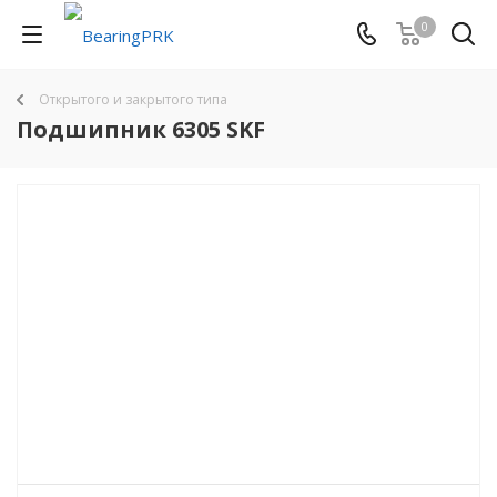
0
Открытого и закрытого типа
Подшипник 6305 SKF