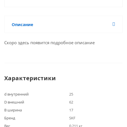
Описание
Скоро здесь появится подробное описание
Характеристики
d внутренний
25
D внешний
62
B ширина
17
Бренд
SKF
Вес
0.211 кг