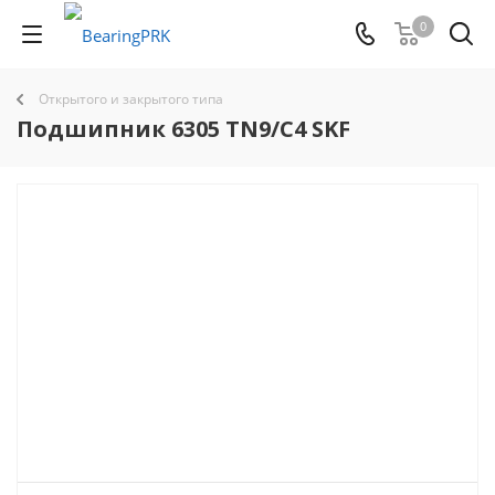
0
Открытого и закрытого типа
Подшипник 6305 TN9/C4 SKF