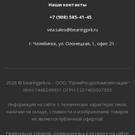
Наши контакты
+7 (908) 585-41-45
vea.sales@bearingprk.ru
г. Челябинск, ул. Олонецкая, 1, офис 21.
2026 © bearingprk.ru – ООО "ПромРесурсКомплектация"
ИНН:7448249931 ОГРН:1237400007305
Информация на сайте о технических характеристиках,
наличии на складе, стоимости и изображениях товаров
не является публичной офертой.
Реализация товаров, размещенных в каталоге на сайте,