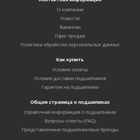
О компании
Новости
Вакансии
Офис продаж
Политика обработки персональных данных
Как купить
Условия оплаты
Условия доставки подшипников
Гарантия на подшипники
Общая страница о подшипиках
Справочная информация о подшипниках
Вопросы-ответы (FAQ)
Представленные подшипниковые бренды