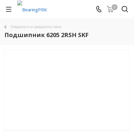
0
Открытого и закрытого типа
Подшипник 6205 2RSH SKF