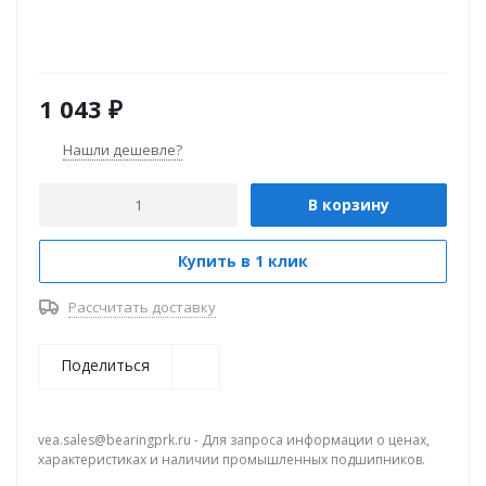
1 043
₽
Нашли дешевле?
В корзину
Купить в 1 клик
Рассчитать доставку
Поделиться
vea.sales@bearingprk.ru - Для запроса информации о ценах,
характеристиках и наличии промышленных подшипников.