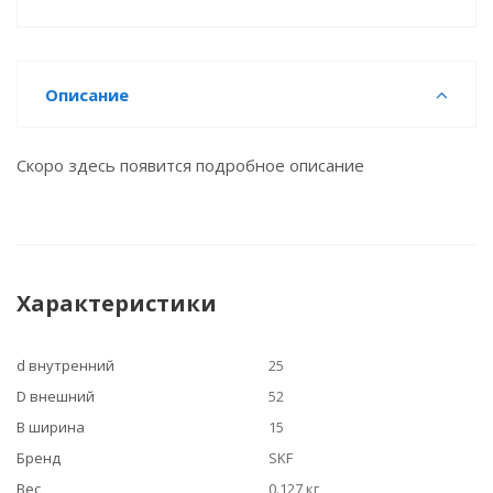
Описание
Скоро здесь появится подробное описание
Характеристики
d внутренний
25
D внешний
52
B ширина
15
Бренд
SKF
Вес
0.127 кг