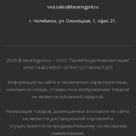
vea.sales@bearingprk.ru
г. Челябинск, ул. Олонецкая, 1, офис 21.
2026 © bearingprk.ru – ООО "ПромРесурсКомплектация"
ИНН:7448249931 ОГРН:1237400007305
Информация на сайте о технических характеристиках,
наличии на складе, стоимости и изображениях товаров
не является публичной офертой.
Реализация товаров, размещенных в каталоге на сайте,
не является дистанционной торговлей и
осуществляется по предварительному согласованию
наименования,