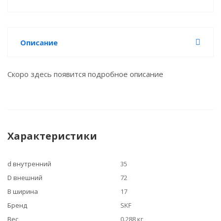
Описание
Скоро здесь появится подробное описание
Характеристики
d внутренний
35
D внешний
72
B ширина
17
Бренд
SKF
Вес
0.288 кг