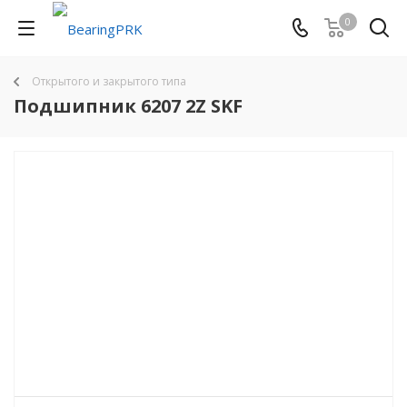
0
Открытого и закрытого типа
Подшипник 6207 2Z SKF