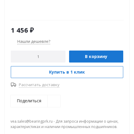
1 456
₽
Нашли дешевле?
В корзину
Купить в 1 клик
Рассчитать доставку
Поделиться
vea.sales@bearingprk.ru - Для запроса информации о ценах,
характеристиках и наличии промышленных подшипников.