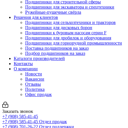
Подшипники для строительной сферы
Подшипники для экскаватора и спецтехники
Ружейные-пушечные свёрла
Решения для клиентов
Подшипники для сельхозтехники и тракторов
Подшипники для дисковых борон
Подшипники к буровым насосам серии F
Подшипники для дробилок и оборудования
Подшипники для горнорудной промышленности
Поставка подшипников на заказ
Подбор подшипников на заказ
Каталоги производителей
Контакты
О компании
Новости
Вакансии
Отзывы
Политика
Офис продаж
Заказать звонок
+7 (908) 585-41-45
+7 (908) 585-41-45
Отдел продаж
+7 (908) 701-26-22
Отдел поддержки