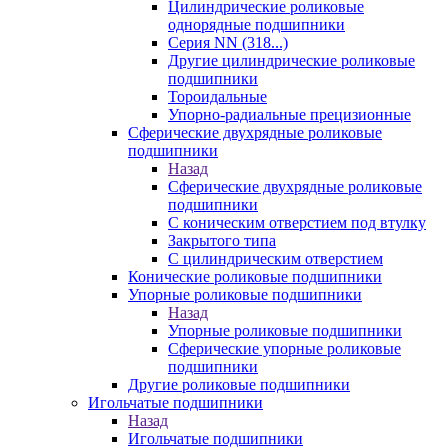
Цилиндрические роликовые
однорядные подшипники
Серия NN (318...)
Другие цилиндрические роликовые
подшипники
Тороидальные
Упорно-радиальные прецизионные
Сферические двухрядные роликовые
подшипники
Назад
Сферические двухрядные роликовые
подшипники
С коническим отверстием под втулку
Закрытого типа
С цилиндрическим отверстием
Конические роликовые подшипники
Упорные роликовые подшипники
Назад
Упорные роликовые подшипники
Сферические упорные роликовые
подшипники
Другие роликовые подшипники
Игольчатые подшипники
Назад
Игольчатые подшипники