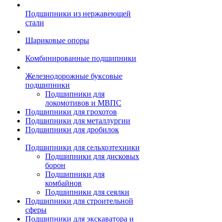
Подшипники из нержавеющей
стали
Шариковые опоры
Комбинированные подшипники
Железнодорожные буксовые
подшипники
Подшипники для
локомотивов и МВПС
Подшипники для грохотов
Подшипники для металлургии
Подшипники для дробилок
Подшипники для сельхозтехники
Подшипники для дисковых
борон
Подшипники для
комбайнов
Подшипники для сеялки
Подшипники для строительной
сферы
Подшипники для экскаватора и