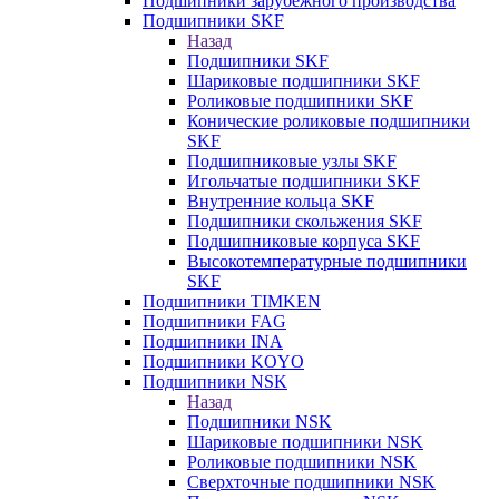
Подшипники зарубежного производства
Подшипники SKF
Назад
Подшипники SKF
Шариковые подшипники SKF
Роликовые подшипники SKF
Конические роликовые подшипники
SKF
Подшипниковые узлы SKF
Игольчатые подшипники SKF
Внутренние кольца SKF
Подшипники скольжения SKF
Подшипниковые корпуса SKF
Высокотемпературные подшипники
SKF
Подшипники TIMKEN
Подшипники FAG
Подшипники INA
Подшипники KOYO
Подшипники NSK
Назад
Подшипники NSK
Шариковые подшипники NSK
Роликовые подшипники NSK
Сверхточные подшипники NSK