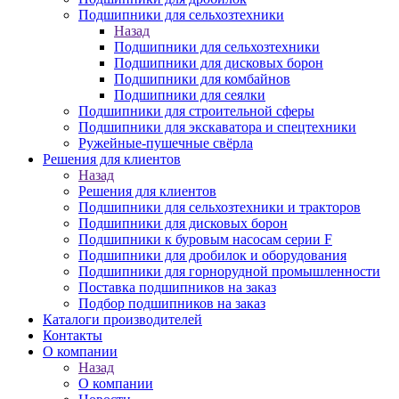
Подшипники для сельхозтехники
Назад
Подшипники для сельхозтехники
Подшипники для дисковых борон
Подшипники для комбайнов
Подшипники для сеялки
Подшипники для строительной сферы
Подшипники для экскаватора и спецтехники
Ружейные-пушечные свёрла
Решения для клиентов
Назад
Решения для клиентов
Подшипники для сельхозтехники и тракторов
Подшипники для дисковых борон
Подшипники к буровым насосам серии F
Подшипники для дробилок и оборудования
Подшипники для горнорудной промышленности
Поставка подшипников на заказ
Подбор подшипников на заказ
Каталоги производителей
Контакты
О компании
Назад
О компании