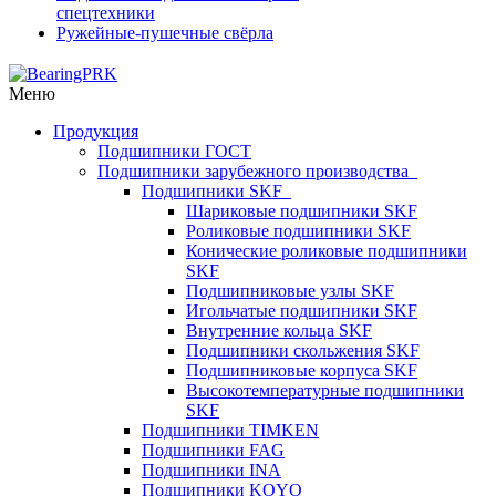
спецтехники
Ружейные-пушечные свёрла
Меню
Продукция
Подшипники ГОСТ
Подшипники зарубежного производства
Подшипники SKF
Шариковые подшипники SKF
Роликовые подшипники SKF
Конические роликовые подшипники
SKF
Подшипниковые узлы SKF
Игольчатые подшипники SKF
Внутренние кольца SKF
Подшипники скольжения SKF
Подшипниковые корпуса SKF
Высокотемпературные подшипники
SKF
Подшипники TIMKEN
Подшипники FAG
Подшипники INA
Подшипники KOYO