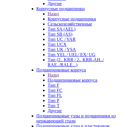
Другие
Корпусные подшипники
Назад
Корпусные подшипники
Сельскохозяйственные
Тип SA (AEL)
Тип SB (AS)
Тип UC / YAR
Тип UCX
Тип UK / YSA
Тип YEL / UEL/ EX/ UG
Тип (2.. KRR / 2.. KRR-AH../
RAE../RALE...)
Подшипниковые корпуса
Назад
Подшипниковые корпуса
Тип F
Тип FC
Тип FL
Тип P
Тип T
Другие
Подшипниковые узлы и подшипники из
нержавеющей стали
Подшипниковые узлы в пластиковом