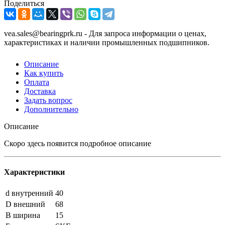
Поделиться
vea.sales@bearingprk.ru - Для запроса информации о ценах,
характеристиках и наличии промышленных подшипников.
Описание
Как купить
Оплата
Доставка
Задать вопрос
Дополнительно
Описание
Скоро здесь появится подробное описание
Характеристики
d внутренний
40
D внешний
68
B ширина
15