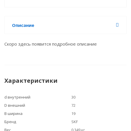
Описание
Скоро здесь появится подробное описание
Характеристики
d внутренний
30
D внешний
72
B ширина
19
Бренд
SKF
Вес
0.349 кг