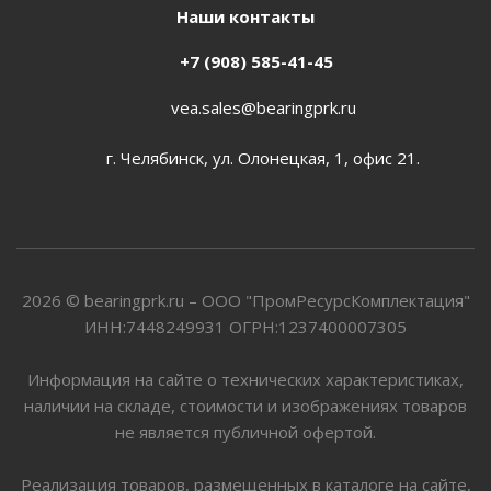
Наши контакты
+7 (908) 585-41-45
vea.sales@bearingprk.ru
г. Челябинск, ул. Олонецкая, 1, офис 21.
2026 © bearingprk.ru – ООО "ПромРесурсКомплектация"
ИНН:7448249931 ОГРН:1237400007305
Информация на сайте о технических характеристиках,
наличии на складе, стоимости и изображениях товаров
не является публичной офертой.
Реализация товаров, размещенных в каталоге на сайте,