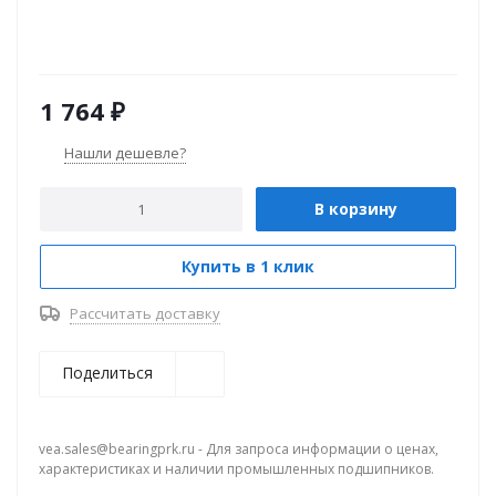
1 764
₽
Нашли дешевле?
В корзину
Купить в 1 клик
Рассчитать доставку
Поделиться
vea.sales@bearingprk.ru - Для запроса информации о ценах,
характеристиках и наличии промышленных подшипников.