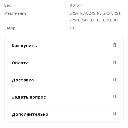
Вес
0.046 кг
Уплотнение
2RSR, RSR, 2RS, RS, 2RS1, RS1,
2RSH, RSH, LLU, LU, DDU, DU
Зазор
C3
Как купить
Оплата
Доставка
Задать вопрос
Дополнительно