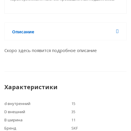
Описание
Скоро здесь появится подробное описание
Характеристики
d внутренний
15
D внешний
35
B ширина
11
Бренд
SKF