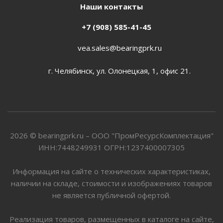
Наши контакты
+7 (908) 585-41-45
vea.sales@bearingprk.ru
г. Челябинск, ул. Олонецкая, 1, офис 21.
2026 © bearingprk.ru – ООО "ПромРесурсКомплектация"
ИНН:7448249931 ОГРН:1237400007305
Информация на сайте о технических характеристиках,
наличии на складе, стоимости и изображениях товаров
не является публичной офертой.
Реализация товаров, размещенных в каталоге на сайте,