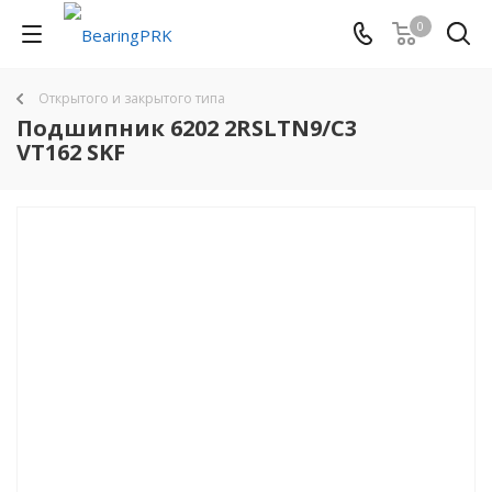
0
Открытого и закрытого типа
Подшипник 6202 2RSLTN9/C3
VT162 SKF