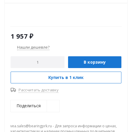
1 957
₽
Нашли дешевле?
В корзину
Купить в 1 клик
Рассчитать доставку
Поделиться
vea.sales@bearingprk.ru - Для запроса информации о ценах,
характеристиках и наличии промышленных подшипников.