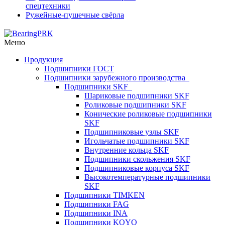
спецтехники
Ружейные-пушечные свёрла
Меню
Продукция
Подшипники ГОСТ
Подшипники зарубежного производства
Подшипники SKF
Шариковые подшипники SKF
Роликовые подшипники SKF
Конические роликовые подшипники
SKF
Подшипниковые узлы SKF
Игольчатые подшипники SKF
Внутренние кольца SKF
Подшипники скольжения SKF
Подшипниковые корпуса SKF
Высокотемпературные подшипники
SKF
Подшипники TIMKEN
Подшипники FAG
Подшипники INA
Подшипники KOYO