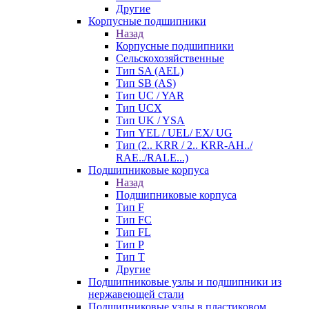
Другие
Корпусные подшипники
Назад
Корпусные подшипники
Сельскохозяйственные
Тип SA (AEL)
Тип SB (AS)
Тип UC / YAR
Тип UCX
Тип UK / YSA
Тип YEL / UEL/ EX/ UG
Тип (2.. KRR / 2.. KRR-AH../
RAE../RALE...)
Подшипниковые корпуса
Назад
Подшипниковые корпуса
Тип F
Тип FC
Тип FL
Тип P
Тип T
Другие
Подшипниковые узлы и подшипники из
нержавеющей стали
Подшипниковые узлы в пластиковом