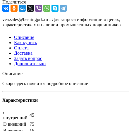
Поделиться
vea.sales@bearingprk.ru - Для запроса информации о ценах,
характеристиках и наличии промышленных подшипников.
Описание
Как купить
Оплата
Доставка
Задать вопрос
Дополнительно
Описание
Скоро здесь появится подробное описание
Характеристики
d
45
внутренний
D внешний
75
B ширина
16