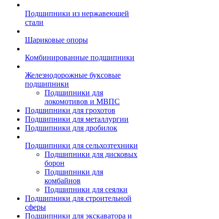
Подшипники из нержавеющей
стали
Шариковые опоры
Комбинированные подшипники
Железнодорожные буксовые
подшипники
Подшипники для
локомотивов и МВПС
Подшипники для грохотов
Подшипники для металлургии
Подшипники для дробилок
Подшипники для сельхозтехники
Подшипники для дисковых
борон
Подшипники для
комбайнов
Подшипники для сеялки
Подшипники для строительной
сферы
Подшипники для экскаватора и