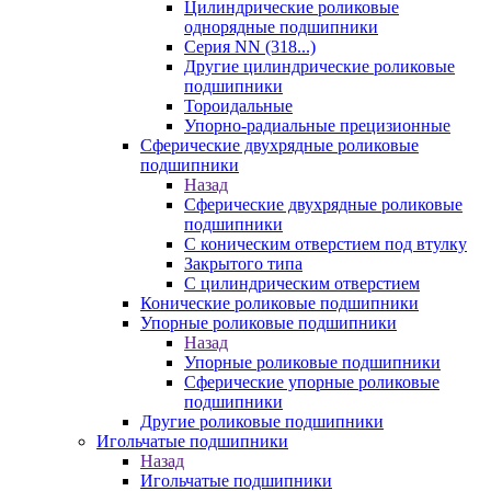
Цилиндрические роликовые
однорядные подшипники
Серия NN (318...)
Другие цилиндрические роликовые
подшипники
Тороидальные
Упорно-радиальные прецизионные
Сферические двухрядные роликовые
подшипники
Назад
Сферические двухрядные роликовые
подшипники
С коническим отверстием под втулку
Закрытого типа
С цилиндрическим отверстием
Конические роликовые подшипники
Упорные роликовые подшипники
Назад
Упорные роликовые подшипники
Сферические упорные роликовые
подшипники
Другие роликовые подшипники
Игольчатые подшипники
Назад
Игольчатые подшипники