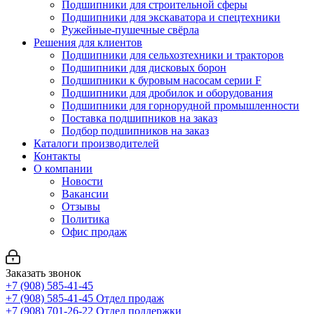
Подшипники для строительной сферы
Подшипники для экскаватора и спецтехники
Ружейные-пушечные свёрла
Решения для клиентов
Подшипники для сельхозтехники и тракторов
Подшипники для дисковых борон
Подшипники к буровым насосам серии F
Подшипники для дробилок и оборудования
Подшипники для горнорудной промышленности
Поставка подшипников на заказ
Подбор подшипников на заказ
Каталоги производителей
Контакты
О компании
Новости
Вакансии
Отзывы
Политика
Офис продаж
Заказать звонок
+7 (908) 585-41-45
+7 (908) 585-41-45
Отдел продаж
+7 (908) 701-26-22
Отдел поддержки