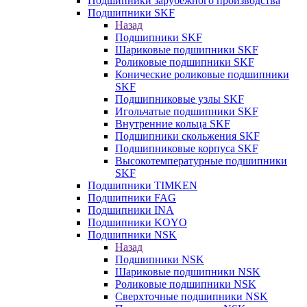
Подшипники зарубежного производства
Подшипники SKF
Назад
Подшипники SKF
Шариковые подшипники SKF
Роликовые подшипники SKF
Конические роликовые подшипники
SKF
Подшипниковые узлы SKF
Игольчатые подшипники SKF
Внутренние кольца SKF
Подшипники скольжения SKF
Подшипниковые корпуса SKF
Высокотемпературные подшипники
SKF
Подшипники TIMKEN
Подшипники FAG
Подшипники INA
Подшипники KOYO
Подшипники NSK
Назад
Подшипники NSK
Шариковые подшипники NSK
Роликовые подшипники NSK
Сверхточные подшипники NSK