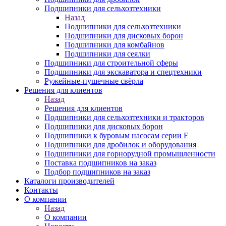
Подшипники для сельхозтехники
Назад
Подшипники для сельхозтехники
Подшипники для дисковых борон
Подшипники для комбайнов
Подшипники для сеялки
Подшипники для строительной сферы
Подшипники для экскаватора и спецтехники
Ружейные-пушечные свёрла
Решения для клиентов
Назад
Решения для клиентов
Подшипники для сельхозтехники и тракторов
Подшипники для дисковых борон
Подшипники к буровым насосам серии F
Подшипники для дробилок и оборудования
Подшипники для горнорудной промышленности
Поставка подшипников на заказ
Подбор подшипников на заказ
Каталоги производителей
Контакты
О компании
Назад
О компании