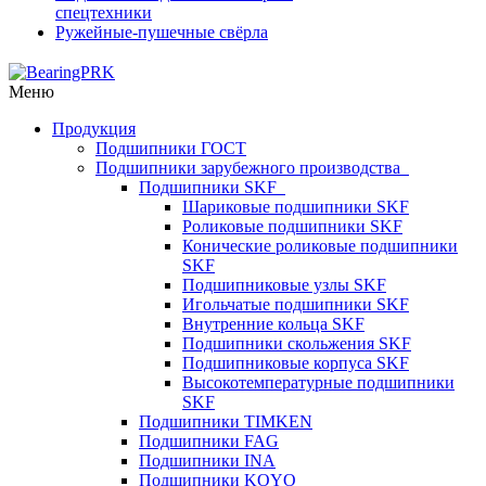
спецтехники
Ружейные-пушечные свёрла
Меню
Продукция
Подшипники ГОСТ
Подшипники зарубежного производства
Подшипники SKF
Шариковые подшипники SKF
Роликовые подшипники SKF
Конические роликовые подшипники
SKF
Подшипниковые узлы SKF
Игольчатые подшипники SKF
Внутренние кольца SKF
Подшипники скольжения SKF
Подшипниковые корпуса SKF
Высокотемпературные подшипники
SKF
Подшипники TIMKEN
Подшипники FAG
Подшипники INA
Подшипники KOYO