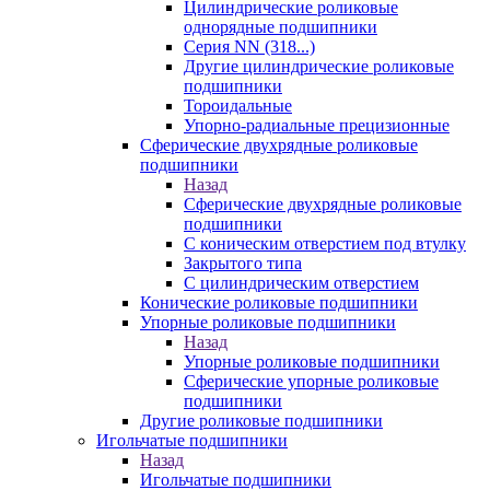
Цилиндрические роликовые
однорядные подшипники
Серия NN (318...)
Другие цилиндрические роликовые
подшипники
Тороидальные
Упорно-радиальные прецизионные
Сферические двухрядные роликовые
подшипники
Назад
Сферические двухрядные роликовые
подшипники
С коническим отверстием под втулку
Закрытого типа
С цилиндрическим отверстием
Конические роликовые подшипники
Упорные роликовые подшипники
Назад
Упорные роликовые подшипники
Сферические упорные роликовые
подшипники
Другие роликовые подшипники
Игольчатые подшипники
Назад
Игольчатые подшипники