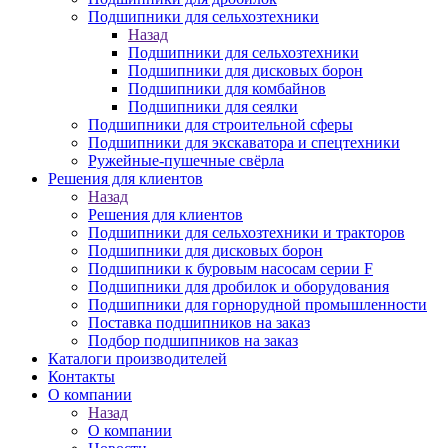
Подшипники для сельхозтехники
Назад
Подшипники для сельхозтехники
Подшипники для дисковых борон
Подшипники для комбайнов
Подшипники для сеялки
Подшипники для строительной сферы
Подшипники для экскаватора и спецтехники
Ружейные-пушечные свёрла
Решения для клиентов
Назад
Решения для клиентов
Подшипники для сельхозтехники и тракторов
Подшипники для дисковых борон
Подшипники к буровым насосам серии F
Подшипники для дробилок и оборудования
Подшипники для горнорудной промышленности
Поставка подшипников на заказ
Подбор подшипников на заказ
Каталоги производителей
Контакты
О компании
Назад
О компании