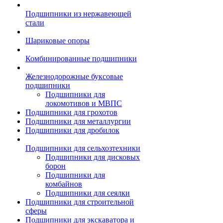
Подшипники из нержавеющей
стали
Шариковые опоры
Комбинированные подшипники
Железнодорожные буксовые
подшипники
Подшипники для
локомотивов и МВПС
Подшипники для грохотов
Подшипники для металлургии
Подшипники для дробилок
Подшипники для сельхозтехники
Подшипники для дисковых
борон
Подшипники для
комбайнов
Подшипники для сеялки
Подшипники для строительной
сферы
Подшипники для экскаватора и