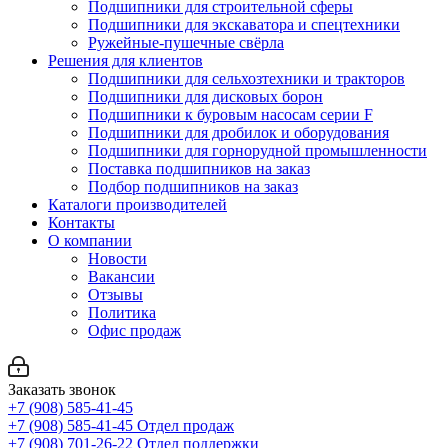
Подшипники для строительной сферы
Подшипники для экскаватора и спецтехники
Ружейные-пушечные свёрла
Решения для клиентов
Подшипники для сельхозтехники и тракторов
Подшипники для дисковых борон
Подшипники к буровым насосам серии F
Подшипники для дробилок и оборудования
Подшипники для горнорудной промышленности
Поставка подшипников на заказ
Подбор подшипников на заказ
Каталоги производителей
Контакты
О компании
Новости
Вакансии
Отзывы
Политика
Офис продаж
Заказать звонок
+7 (908) 585-41-45
+7 (908) 585-41-45
Отдел продаж
+7 (908) 701-26-22
Отдел поддержки