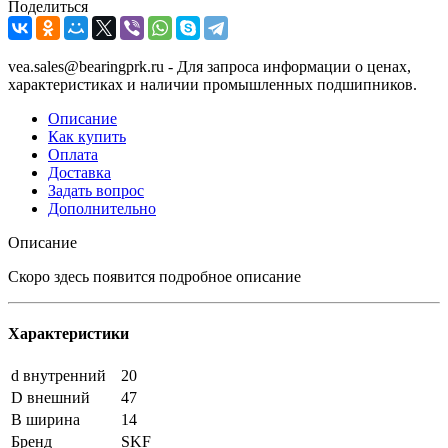
Поделиться
vea.sales@bearingprk.ru - Для запроса информации о ценах,
характеристиках и наличии промышленных подшипников.
Описание
Как купить
Оплата
Доставка
Задать вопрос
Дополнительно
Описание
Скоро здесь появится подробное описание
Характеристики
d внутренний
20
D внешний
47
B ширина
14
Бренд
SKF