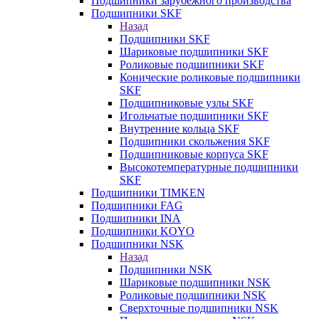
Подшипники зарубежного производства
Подшипники SKF
Назад
Подшипники SKF
Шариковые подшипники SKF
Роликовые подшипники SKF
Конические роликовые подшипники
SKF
Подшипниковые узлы SKF
Игольчатые подшипники SKF
Внутренние кольца SKF
Подшипники скольжения SKF
Подшипниковые корпуса SKF
Высокотемпературные подшипники
SKF
Подшипники TIMKEN
Подшипники FAG
Подшипники INA
Подшипники KOYO
Подшипники NSK
Назад
Подшипники NSK
Шариковые подшипники NSK
Роликовые подшипники NSK
Сверхточные подшипники NSK