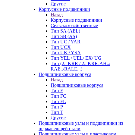
Другие
Корпусные подшипники
Назад
Корпусные подшипники
Сельскохозяйственные
Тип SA (AEL)
Тип SB (AS)
Тип UC / YAR
Тип UCX
Тип UK / YSA
Тип YEL / UEL/ EX/ UG
Тип (2.. KRR / 2.. KRR-AH../
RAE../RALE...)
Подшипниковые корпуса
Назад
Подшипниковые корпуса
Тип F
Тип FC
Тип FL
Тип P
Тип T
Другие
Подшипниковые узлы и подшипники из
нержавеющей стали
Подшипниковые узлы в пластиковом