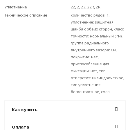
Уплотнение
2Z, Z, ZZ, 2ZR, ZR
Техническое описание
количество рядов: 1,
уплотнение: защитная
шайба с обеих сторон, класс
точности: нормальный (PN),
группа радиального
внутреннего зазора: CN,
покрытие: нет,
приспособление для
фиксации: нет, тип
отверстия: цилиндрическое,
тип уплотнения:
бесконтактное, смаз
Как купить
Оплата