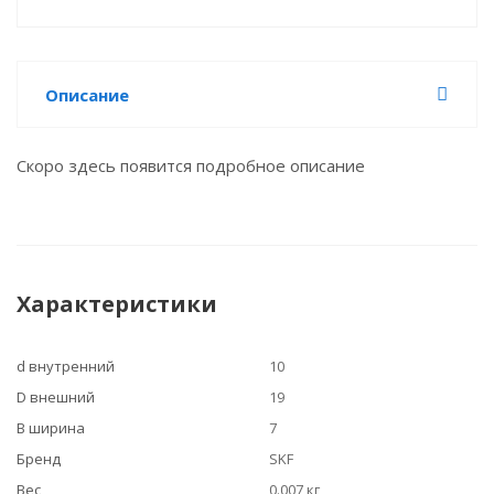
Описание
Скоро здесь появится подробное описание
Характеристики
d внутренний
10
D внешний
19
B ширина
7
Бренд
SKF
Вес
0.007 кг