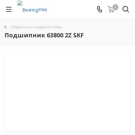
0
Открытого и закрытого типа
Подшипник 63800 2Z SKF