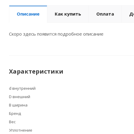
Описание
Как купить
Оплата
Д
Скоро здесь появится подробное описание
Характеристики
d внутренний
D внешний
B ширина
Бренд
Вес
Уплотнение