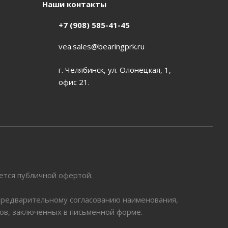
Наши контакты
+7 (908) 585-41-45
vea.sales@bearingprk.ru
г. Челябинск, ул. Олонецкая, 1,
офис 21.
яется публичной офертой.
 предварительному согласованию наименования,
ров, заключенных в письменной форме.