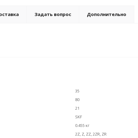
оставка
Задать вопрос
Дополнительно
35
80
21
SKF
0.455 кг
2Z, Z, ZZ, 2ZR, ZR