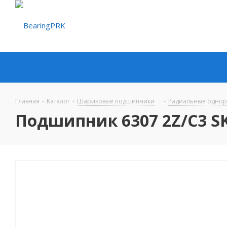
Главная
-
Каталог
-
Шариковые подшипники
-
Радиальные одно
Подшипник 6307 2Z/C3 S