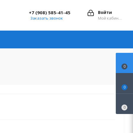
+7 (908) 585-41-45
Войти
Заказать звонок
Мой кабинет
0
0
0