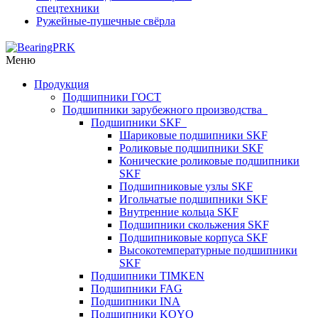
спецтехники
Ружейные-пушечные свёрла
Меню
Продукция
Подшипники ГОСТ
Подшипники зарубежного производства
Подшипники SKF
Шариковые подшипники SKF
Роликовые подшипники SKF
Конические роликовые подшипники
SKF
Подшипниковые узлы SKF
Игольчатые подшипники SKF
Внутренние кольца SKF
Подшипники скольжения SKF
Подшипниковые корпуса SKF
Высокотемпературные подшипники
SKF
Подшипники TIMKEN
Подшипники FAG
Подшипники INA
Подшипники KOYO