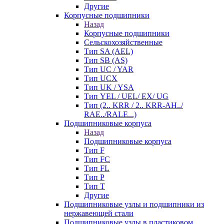
Другие
Корпусные подшипники
Назад
Корпусные подшипники
Сельскохозяйственные
Тип SA (AEL)
Тип SB (AS)
Тип UC / YAR
Тип UCX
Тип UK / YSA
Тип YEL / UEL/ EX/ UG
Тип (2.. KRR / 2.. KRR-AH../
RAE../RALE...)
Подшипниковые корпуса
Назад
Подшипниковые корпуса
Тип F
Тип FC
Тип FL
Тип P
Тип T
Другие
Подшипниковые узлы и подшипники из
нержавеющей стали
Подшипниковые узлы в пластиковом