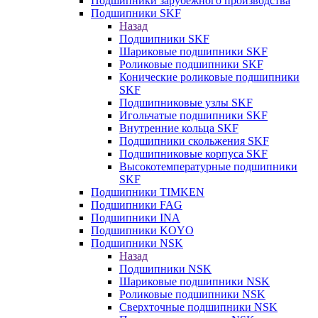
Подшипники зарубежного производства
Подшипники SKF
Назад
Подшипники SKF
Шариковые подшипники SKF
Роликовые подшипники SKF
Конические роликовые подшипники
SKF
Подшипниковые узлы SKF
Игольчатые подшипники SKF
Внутренние кольца SKF
Подшипники скольжения SKF
Подшипниковые корпуса SKF
Высокотемпературные подшипники
SKF
Подшипники TIMKEN
Подшипники FAG
Подшипники INA
Подшипники KOYO
Подшипники NSK
Назад
Подшипники NSK
Шариковые подшипники NSK
Роликовые подшипники NSK
Сверхточные подшипники NSK