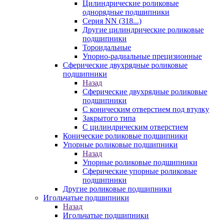
Цилиндрические роликовые
однорядные подшипники
Серия NN (318...)
Другие цилиндрические роликовые
подшипники
Тороидальные
Упорно-радиальные прецизионные
Сферические двухрядные роликовые
подшипники
Назад
Сферические двухрядные роликовые
подшипники
С коническим отверстием под втулку
Закрытого типа
С цилиндрическим отверстием
Конические роликовые подшипники
Упорные роликовые подшипники
Назад
Упорные роликовые подшипники
Сферические упорные роликовые
подшипники
Другие роликовые подшипники
Игольчатые подшипники
Назад
Игольчатые подшипники