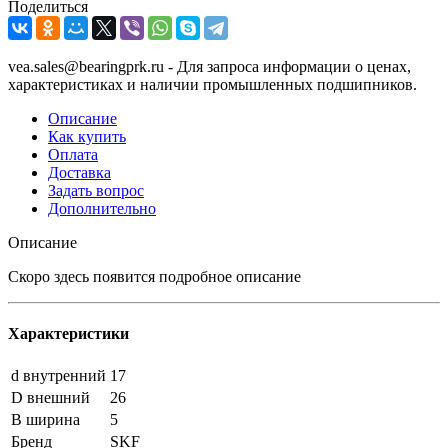
Поделиться
vea.sales@bearingprk.ru - Для запроса информации о ценах,
характеристиках и наличии промышленных подшипников.
Описание
Как купить
Оплата
Доставка
Задать вопрос
Дополнительно
Описание
Скоро здесь появится подробное описание
Характеристики
d внутренний
17
D внешний
26
B ширина
5
Бренд
SKF