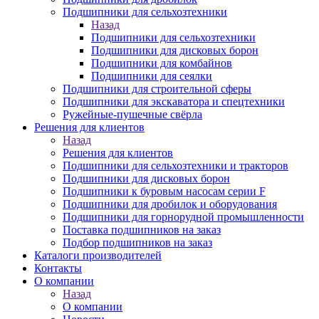
Подшипники для сельхозтехники
Назад
Подшипники для сельхозтехники
Подшипники для дисковых борон
Подшипники для комбайнов
Подшипники для сеялки
Подшипники для строительной сферы
Подшипники для экскаватора и спецтехники
Ружейные-пушечные свёрла
Решения для клиентов
Назад
Решения для клиентов
Подшипники для сельхозтехники и тракторов
Подшипники для дисковых борон
Подшипники к буровым насосам серии F
Подшипники для дробилок и оборудования
Подшипники для горнорудной промышленности
Поставка подшипников на заказ
Подбор подшипников на заказ
Каталоги производителей
Контакты
О компании
Назад
О компании