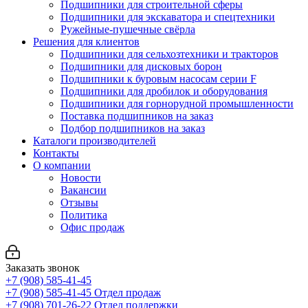
Подшипники для строительной сферы
Подшипники для экскаватора и спецтехники
Ружейные-пушечные свёрла
Решения для клиентов
Подшипники для сельхозтехники и тракторов
Подшипники для дисковых борон
Подшипники к буровым насосам серии F
Подшипники для дробилок и оборудования
Подшипники для горнорудной промышленности
Поставка подшипников на заказ
Подбор подшипников на заказ
Каталоги производителей
Контакты
О компании
Новости
Вакансии
Отзывы
Политика
Офис продаж
Заказать звонок
+7 (908) 585-41-45
+7 (908) 585-41-45
Отдел продаж
+7 (908) 701-26-22
Отдел поддержки