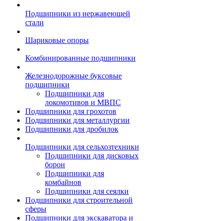
Подшипники из нержавеющей
стали
Шариковые опоры
Комбинированные подшипники
Железнодорожные буксовые
подшипники
Подшипники для
локомотивов и МВПС
Подшипники для грохотов
Подшипники для металлургии
Подшипники для дробилок
Подшипники для сельхозтехники
Подшипники для дисковых
борон
Подшипники для
комбайнов
Подшипники для сеялки
Подшипники для строительной
сферы
Подшипники для экскаватора и