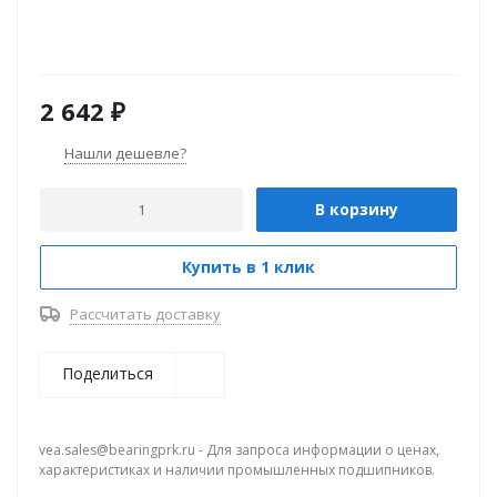
2 642
₽
Нашли дешевле?
В корзину
Купить в 1 клик
Рассчитать доставку
Поделиться
vea.sales@bearingprk.ru - Для запроса информации о ценах,
характеристиках и наличии промышленных подшипников.