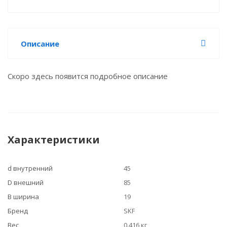
Описание
Скоро здесь появится подробное описание
Характеристики
d внутренний
45
D внешний
85
B ширина
19
Бренд
SKF
Вес
0.416 кг