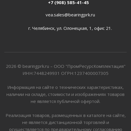
+7 (908) 585-41-45
vea.sales@bearingprk.ru
г. Челябинск, ул. Олонецкая, 1, офис 21.
2026 © bearingprk.ru – ООО "ПромРесурсКомплектация"
ИНН:7448249931 ОГРН:1237400007305
Информация на сайте о технических характеристиках,
наличии на складе, стоимости и изображениях товаров
не является публичной офертой.
Реализация товаров, размещенных в каталоге на сайте,
не является дистанционной торговлей и
осуществляется по предварительному согласованию