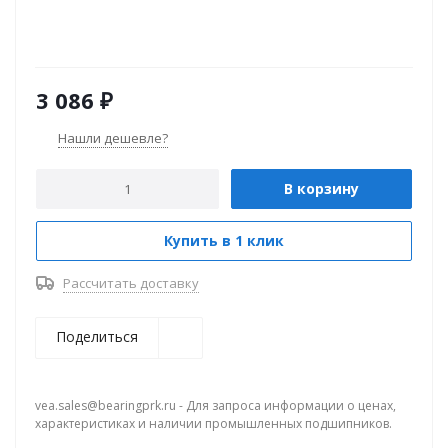
3 086
₽
Нашли дешевле?
В корзину
Купить в 1 клик
Рассчитать доставку
Поделиться
vea.sales@bearingprk.ru - Для запроса информации о ценах,
характеристиках и наличии промышленных подшипников.