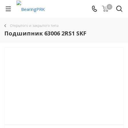
0
Открытого и закрытого типа
Подшипник 63006 2RS1 SKF