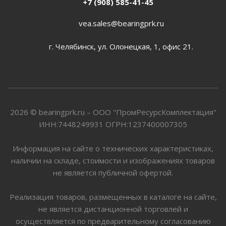
+7 (908) 585-41-45
vea.sales@bearingprk.ru
г. Челябинск, ул. Олонецкая, 1, офис 21.
2026 © bearingprk.ru – ООО "ПромРесурсКомплектация"
ИНН:7448249931 ОГРН:1237400007305
Информация на сайте о технических характеристиках,
наличии на складе, стоимости и изображениях товаров
не является публичной офертой.
Реализация товаров, размещенных в каталоге на сайте,
не является дистанционной торговлей и
осуществляется по предварительному согласованию