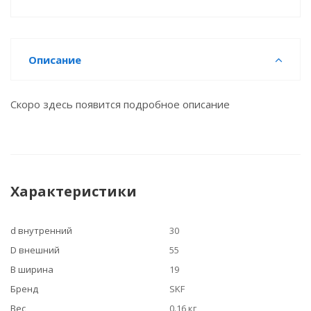
Описание
Скоро здесь появится подробное описание
Характеристики
d внутренний
30
D внешний
55
B ширина
19
Бренд
SKF
Вес
0.16 кг