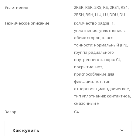
Уплотнение
2RSR, RSR, 2RS, RS, 2RS1, RS1,
2RSH, RSH, LLU, LU, DDU, DU
Техническое описание
количество рядов: 1,
уплотнение: уплотнение с
обеих сторон, класс
точности: нормальный (PN),
группа радиального
внутреннего зазора: C4,
покрытие: нет,
приспособление для
фиксации: нет, тип
отверстия: цилиндрическое,
тип уплотнения: контактное,
смазочный м
Зазор
C4
Как купить