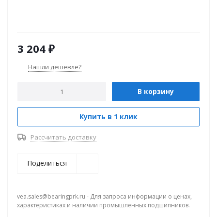
3 204
₽
Нашли дешевле?
В корзину
Купить в 1 клик
Рассчитать доставку
Поделиться
vea.sales@bearingprk.ru - Для запроса информации о ценах,
характеристиках и наличии промышленных подшипников.