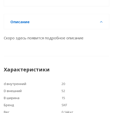
Описание
Скоро здесь появится подробное описание
Характеристики
d внутренний
20
D внешний
52
B ширина
15
Бренд
SKF
Вес
0.144 кг