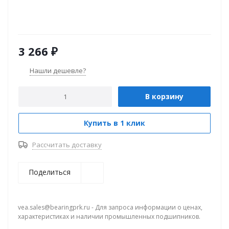
3 266
₽
Нашли дешевле?
В корзину
Купить в 1 клик
Рассчитать доставку
Поделиться
vea.sales@bearingprk.ru - Для запроса информации о ценах,
характеристиках и наличии промышленных подшипников.