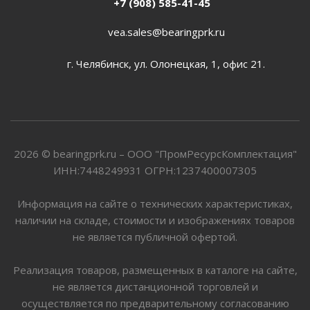
+7 (908) 585-41-45
vea.sales@bearingprk.ru
г. Челябинск, ул. Олонецкая, 1, офис 21.
2026 © bearingprk.ru – ООО "ПромРесурсКомплектация"
ИНН:7448249931 ОГРН:1237400007305
Информация на сайте о технических характеристиках,
наличии на складе, стоимости и изображениях товаров
не является публичной офертой.
Реализация товаров, размещенных в каталоге на сайте,
не является дистанционной торговлей и
осуществляется по предварительному согласованию