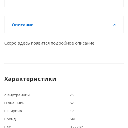
Описание
Скоро здесь появится подробное описание
Характеристики
d внутренний
25
D внешний
62
B ширина
17
Бренд
SKF
Вес
0.227 кг