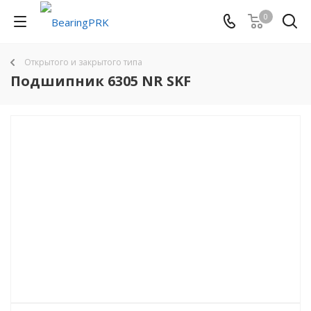
0
Открытого и закрытого типа
Подшипник 6305 NR SKF