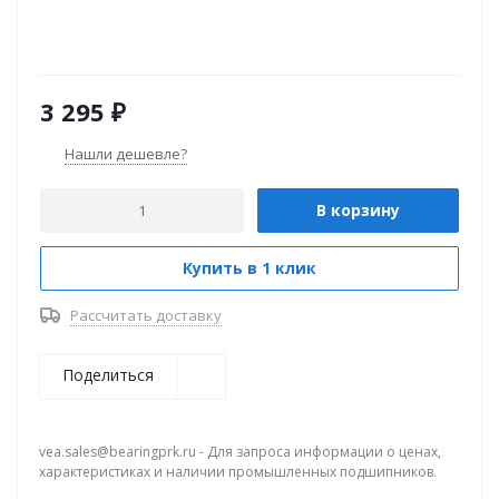
3 295
₽
Нашли дешевле?
В корзину
Купить в 1 клик
Рассчитать доставку
Поделиться
vea.sales@bearingprk.ru - Для запроса информации о ценах,
характеристиках и наличии промышленных подшипников.