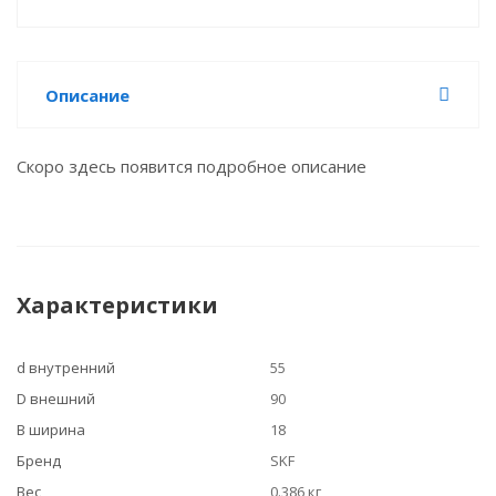
Описание
Скоро здесь появится подробное описание
Характеристики
d внутренний
55
D внешний
90
B ширина
18
Бренд
SKF
Вес
0.386 кг