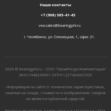
Наши контакты
+7 (908) 585-41-45
vea.sales@bearingprk.ru
г. Челябинск, ул. Олонецкая, 1, офис 21.
2026 © bearingprk.ru – ООО "ПромРесурсКомплектация"
ИНН:7448249931 ОГРН:1237400007305
Информация на сайте о технических характеристиках,
наличии на складе, стоимости и изображениях товаров
не является публичной офертой.
Реализация товаров, размещенных в каталоге на сайте,