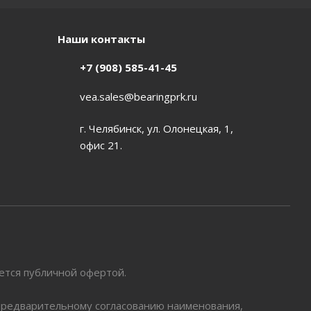
Наши контакты
+7 (908) 585-41-45
vea.sales@bearingprk.ru
г. Челябинск, ул. Олонецкая, 1,
офис 21.
яется публичной офертой.
 предварительному согласованию наименования,