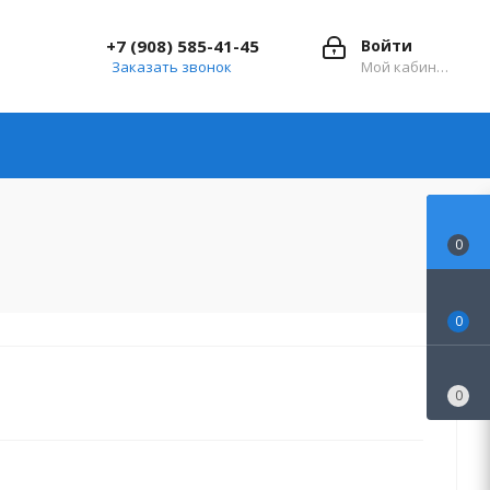
+7 (908) 585-41-45
Войти
Заказать звонок
Мой кабинет
0
0
0