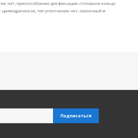
тие: нет, приспособление для фиксации: стопорное кольцо
я: цилиндрическое, тип уплотнения: нет, смазочный м