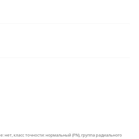
е: нет, класс точности: нормальный (PN), группа радиального