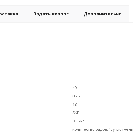
оставка
Задать вопрос
Дополнительно
40
86.6
18
SKF
0.36 кг
количество рядов: 1, уплотнени