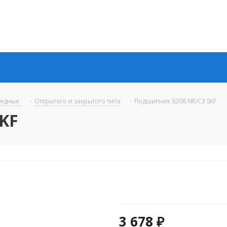
рядные
-
Открытого и закрытого типа
-
Подшипник 6208 NR/C3 SKF
KF
3 678
₽