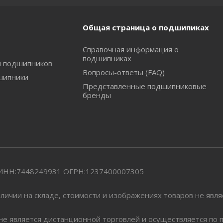
Общая страница о подшипиках
Справочная информация о
подшипниках
и подшипников
Вопросы-ответы (FAQ)
шипники
Представленные подшипниковые
бренды
" ИНН:7448249931 ОГРН:1237400007305
личии на складе, стоимости и изображениях товаров не явл
 не является дистанционной торговлей и осуществляется по