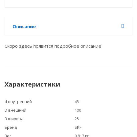
Описание
Скоро здесь появится подробное описание
Характеристики
d внутренний
45
D внешний
100
B ширина
25
Бренд
SKF
Вес
0.817 кг