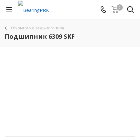
0
Открытого и закрытого типа
Подшипник 6309 SKF