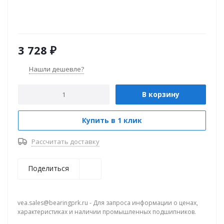
3 728
₽
Нашли дешевле?
В корзину
Купить в 1 клик
Рассчитать доставку
Поделиться
vea.sales@bearingprk.ru - Для запроса информации о ценах,
характеристиках и наличии промышленных подшипников.