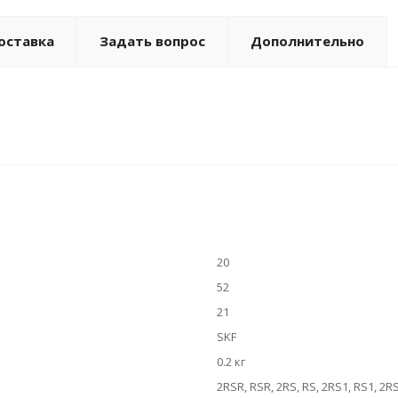
оставка
Задать вопрос
Дополнительно
20
52
21
SKF
0.2 кг
2RSR, RSR, 2RS, RS, 2RS1, RS1, 2R