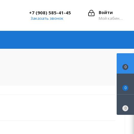
+7 (908) 585-41-45
Войти
Заказать звонок
Мой кабинет
0
0
0