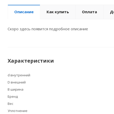
Описание
Как купить
Оплата
Д
Скоро здесь появится подробное описание
Характеристики
d внутренний
D внешний
B ширина
Бренд
Вес
Уплотнение