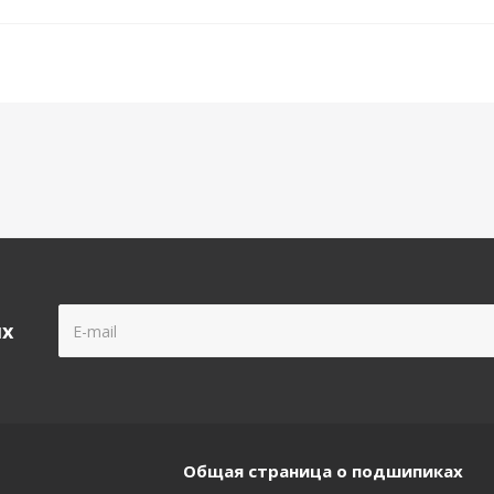
ых
Общая страница о подшипиках