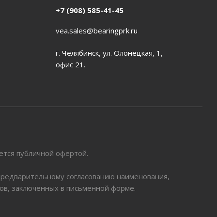
+7 (908) 585-41-45
vea.sales@bearingprk.ru
г. Челябинск, ул. Олонецкая, 1,
офис 21.
яется публичной офертой.
 предварительному согласованию наименования,
ров, заключенных в письменной форме.