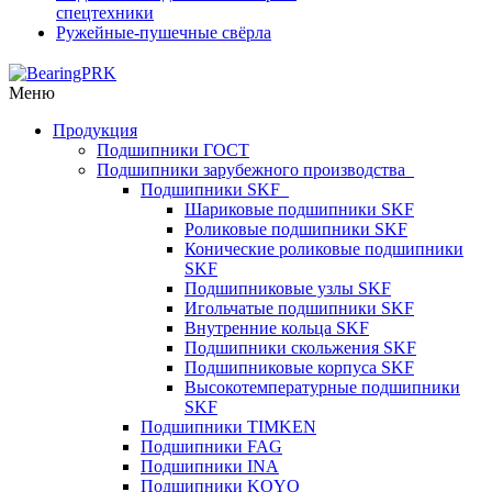
спецтехники
Ружейные-пушечные свёрла
Меню
Продукция
Подшипники ГОСТ
Подшипники зарубежного производства
Подшипники SKF
Шариковые подшипники SKF
Роликовые подшипники SKF
Конические роликовые подшипники
SKF
Подшипниковые узлы SKF
Игольчатые подшипники SKF
Внутренние кольца SKF
Подшипники скольжения SKF
Подшипниковые корпуса SKF
Высокотемпературные подшипники
SKF
Подшипники TIMKEN
Подшипники FAG
Подшипники INA
Подшипники KOYO