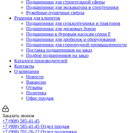
Подшипники для строительной сферы
Подшипники для экскаватора и спецтехники
Ружейные-пушечные свёрла
Решения для клиентов
Подшипники для сельхозтехники и тракторов
Подшипники для дисковых борон
Подшипники к буровым насосам серии F
Подшипники для дробилок и оборудования
Подшипники для горнорудной промышленности
Поставка подшипников на заказ
Подбор подшипников на заказ
Каталоги производителей
Контакты
О компании
Новости
Вакансии
Отзывы
Политика
Офис продаж
Заказать звонок
+7 (908) 585-41-45
+7 (908) 585-41-45
Отдел продаж
+7 (908) 701-26-22
Отдел поддержки