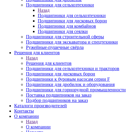
Подшипники для сельхозтехники
Назад
Подшипники для сельхозтехники
Подшипники для дисковых борон
Подшипники для комбайнов
Подшипники для сеялки
Подшипники для строительной сферы
Подшипники для экскаватора и спецтехники
Ружейные-пушечные свёрла
Решения для клиентов
Назад
Решения для клиентов
Подшипники для сельхозтехники и тракторов
Подшипники для дисковых борон
Подшипники к буровым насосам серии F
Подшипники для дробилок и оборудования
Подшипники для горнорудной промышленности
Поставка подшипников на заказ
Подбор подшипников на заказ
Каталоги производителей
Контакты
О компании
Назад
О компании