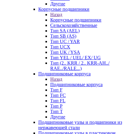
Другие
Корпусные подшипники
Назад
Корпусные подшипники
Сельскохозяйственные
Тип SA (AEL)
Тип SB (AS)
Тип UC / YAR
Тип UCX
Тип UK / YSA
Тип YEL / UEL/ EX/ UG
Тип (2.. KRR / 2.. KRR-AH../
RAE../RALE...)
Подшипниковые корпуса
Назад
Подшипниковые корпуса
Тип F
Тип FC
Тип FL
Тип P
Тип T
Другие
Подшипниковые узлы и подшипники из
нержавеющей стали
Подшипниковые узлы в пластиковом