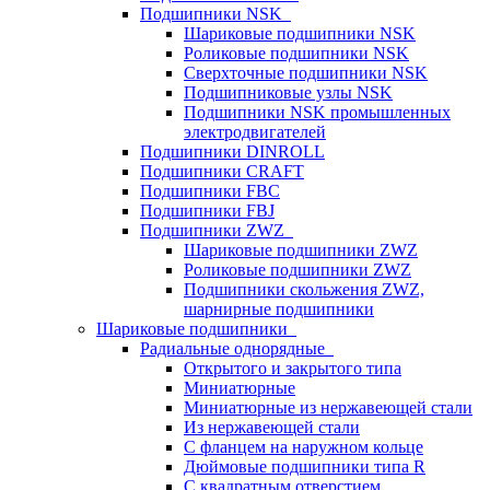
Подшипники NSK
Шариковые подшипники NSK
Роликовые подшипники NSK
Сверхточные подшипники NSK
Подшипниковые узлы NSK
Подшипники NSK промышленных
электродвигателей
Подшипники DINROLL
Подшипники CRAFT
Подшипники FBC
Подшипники FBJ
Подшипники ZWZ
Шариковые подшипники ZWZ
Роликовые подшипники ZWZ
Подшипники скольжения ZWZ,
шарнирные подшипники
Шариковые подшипники
Радиальные однорядные
Открытого и закрытого типа
Миниатюрные
Миниатюрные из нержавеющей стали
Из нержавеющей стали
С фланцем на наружном кольце
Дюймовые подшипники типа R
С квадратным отверстием