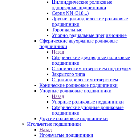
Цилиндрические роликовые
однорядные подшипники
Серия NN (318...)
Другие цилиндрические роликовые
подшипники
Тороидальные
Упорно-радиальные прецизионные
Сферические двухрядные роликовые
подшипники
Назад
Сферические двухрядные роликовые
подшипники
С коническим отверстием под втулку
Закрытого типа
С цилиндрическим отверстием
Конические роликовые подшипники
Упорные роликовые подшипники
Назад
Упорные роликовые подшипники
Сферические упорные роликовые
подшипники
Другие роликовые подшипники
Игольчатые подшипники
Назад
Игольчатые подшипники