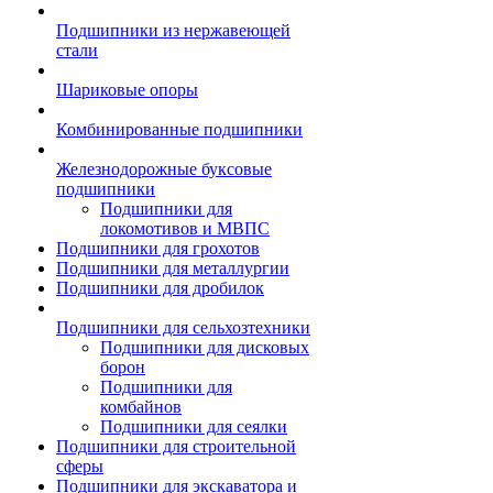
Подшипники из нержавеющей
стали
Шариковые опоры
Комбинированные подшипники
Железнодорожные буксовые
подшипники
Подшипники для
локомотивов и МВПС
Подшипники для грохотов
Подшипники для металлургии
Подшипники для дробилок
Подшипники для сельхозтехники
Подшипники для дисковых
борон
Подшипники для
комбайнов
Подшипники для сеялки
Подшипники для строительной
сферы
Подшипники для экскаватора и