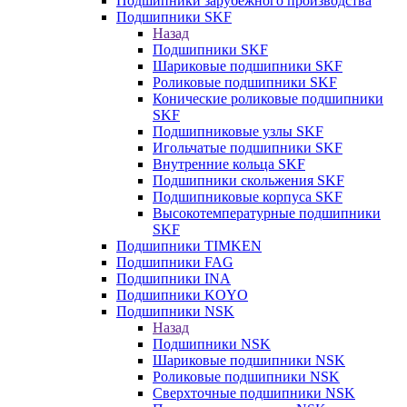
Подшипники зарубежного производства
Подшипники SKF
Назад
Подшипники SKF
Шариковые подшипники SKF
Роликовые подшипники SKF
Конические роликовые подшипники
SKF
Подшипниковые узлы SKF
Игольчатые подшипники SKF
Внутренние кольца SKF
Подшипники скольжения SKF
Подшипниковые корпуса SKF
Высокотемпературные подшипники
SKF
Подшипники TIMKEN
Подшипники FAG
Подшипники INA
Подшипники KOYO
Подшипники NSK
Назад
Подшипники NSK
Шариковые подшипники NSK
Роликовые подшипники NSK
Сверхточные подшипники NSK