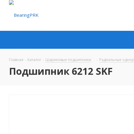
Главная
-
Каталог
-
Шариковые подшипники
-
Радиальные одно
Подшипник 6212 SKF