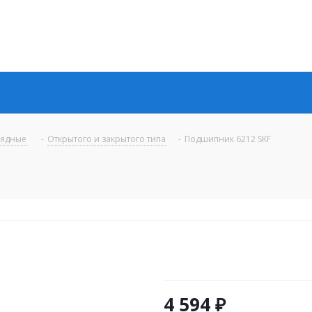
рядные
-
Открытого и закрытого типа
-
Подшипник 6212 SKF
4 594
₽