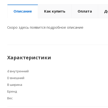
Описание
Как купить
Оплата
Д
Скоро здесь появится подробное описание
Характеристики
d внутренний
D внешний
B ширина
Бренд
Вес