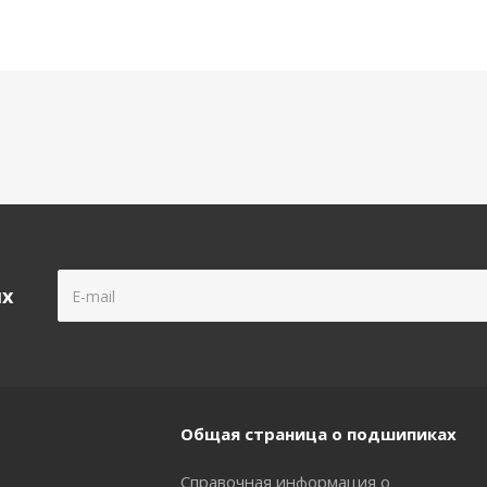
ых
Общая страница о подшипиках
Справочная информация о