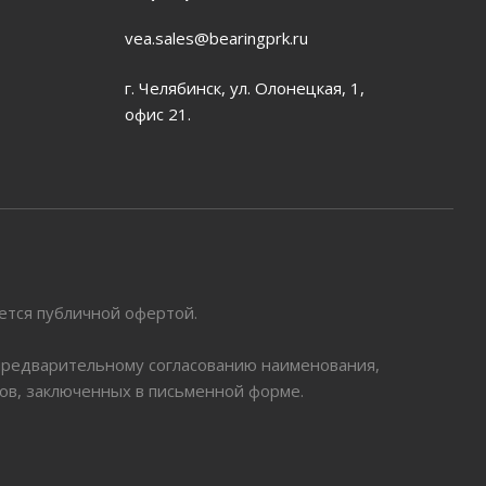
vea.sales@bearingprk.ru
г. Челябинск, ул. Олонецкая, 1,
офис 21.
яется публичной офертой.
 предварительному согласованию наименования,
ров, заключенных в письменной форме.