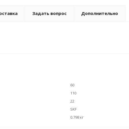
оставка
Задать вопрос
Дополнительно
60
110
22
SKF
0.798 кг