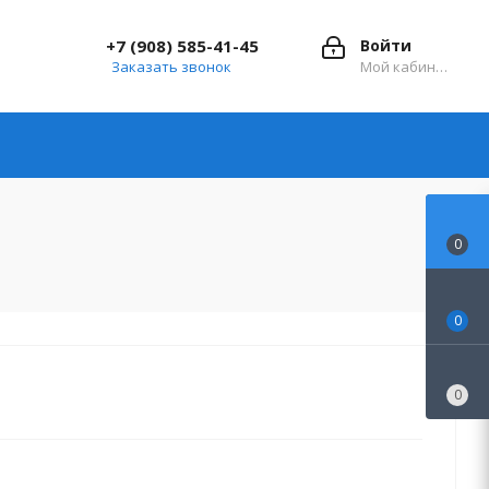
+7 (908) 585-41-45
Войти
Заказать звонок
Мой кабинет
0
0
0