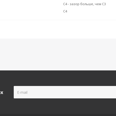
C4 - зазор больше, чем C3
C4
ых