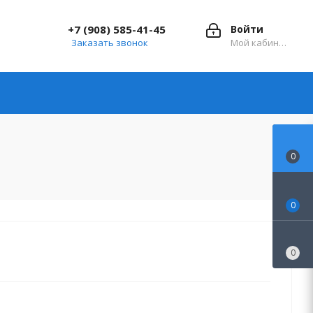
+7 (908) 585-41-45
Войти
Заказать звонок
Мой кабинет
0
0
0