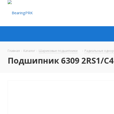
Главная
-
Каталог
-
Шариковые подшипники
-
Радиальные одно
Подшипник 6309 2RS1/C4