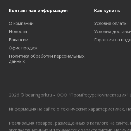
Контактная информация
Как купить
О компании
Условия оплаты
Новости
Условия доставк
Вакансии
Гарантия на под
Офис продаж
Политика обработки персональных
данных
2026 © bearingprk.ru – ООО "ПромРесурсКомплектация
Информация на сайте о технических характеристиках, на
Реализация товаров, размещенных в каталоге на сайте,
эксплуатационных и технических характеристик, наличи