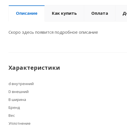
Описание
Как купить
Оплата
Д
Скоро здесь появится подробное описание
Характеристики
d внутренний
D внешний
B ширина
Бренд
Вес
Уплотнение