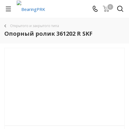
0
Открытого и закрытого типа
Опорный ролик 361202 R SKF