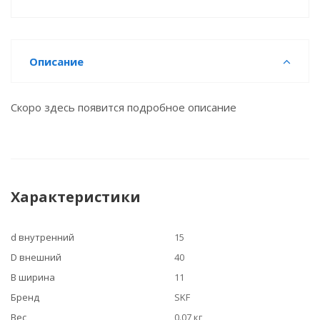
Описание
Скоро здесь появится подробное описание
Характеристики
d внутренний
15
D внешний
40
B ширина
11
Бренд
SKF
Вес
0.07 кг