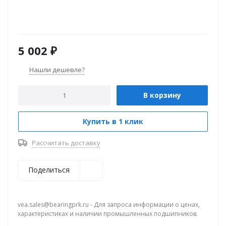
5 002
₽
Нашли дешевле?
В корзину
Купить в 1 клик
Рассчитать доставку
Поделиться
vea.sales@bearingprk.ru - Для запроса информации о ценах,
характеристиках и наличии промышленных подшипников.