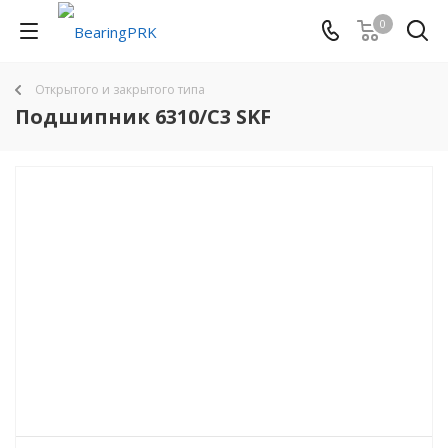
0
Открытого и закрытого типа
Подшипник 6310/C3 SKF