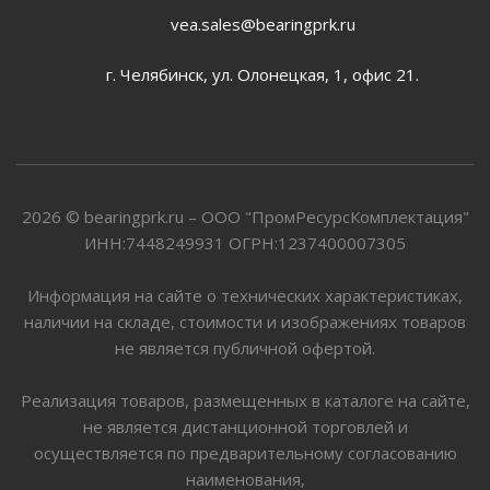
vea.sales@bearingprk.ru
г. Челябинск, ул. Олонецкая, 1, офис 21.
2026 © bearingprk.ru – ООО "ПромРесурсКомплектация"
ИНН:7448249931 ОГРН:1237400007305
Информация на сайте о технических характеристиках,
наличии на складе, стоимости и изображениях товаров
не является публичной офертой.
Реализация товаров, размещенных в каталоге на сайте,
не является дистанционной торговлей и
осуществляется по предварительному согласованию
наименования,