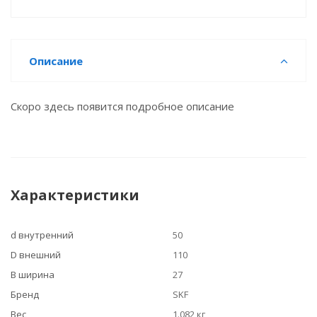
Описание
Скоро здесь появится подробное описание
Характеристики
d внутренний
50
D внешний
110
B ширина
27
Бренд
SKF
Вес
1.082 кг