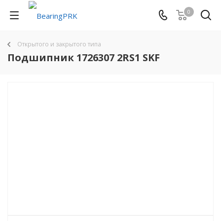
0
Открытого и закрытого типа
Подшипник 1726307 2RS1 SKF