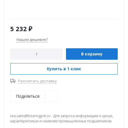
5 232
₽
Нашли дешевле?
В корзину
Купить в 1 клик
Рассчитать доставку
Поделиться
vea.sales@bearingprk.ru - Для запроса информации о ценах,
характеристиках и наличии промышленных подшипников.