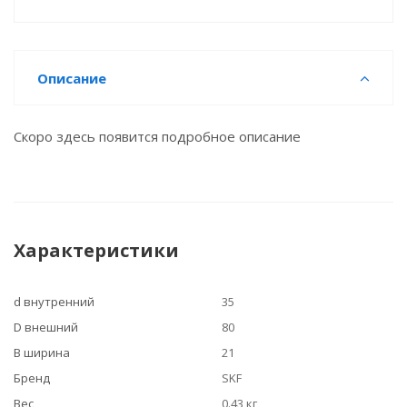
Описание
Скоро здесь появится подробное описание
Характеристики
d внутренний
35
D внешний
80
B ширина
21
Бренд
SKF
Вес
0.43 кг