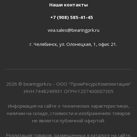
Наши контакты
+7 (908) 585-41-45
vea.sales@bearingprk.ru
г. Челябинск, ул. Олонецкая, 1, офис 21.
2026 © bearingprk.ru – ООО "ПромРесурсКомплектация"
ИНН:7448249931 ОГРН:1237400007305
Информация на сайте о технических характеристиках,
наличии на складе, стоимости и изображениях товаров
не является публичной офертой.
Реализация товаров, размещенных в каталоге на сайте,