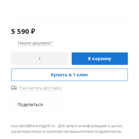
5 590
₽
Нашли дешевле?
В корзину
Купить в 1 клик
Рассчитать доставку
Поделиться
vea.sales@bearingprk.ru - Для запроса информации о ценах,
характеристиках и наличии промышленных подшипников.