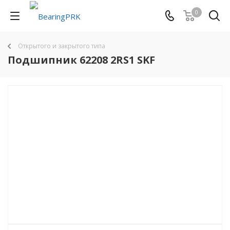
0
Открытого и закрытого типа
Подшипник 62208 2RS1 SKF