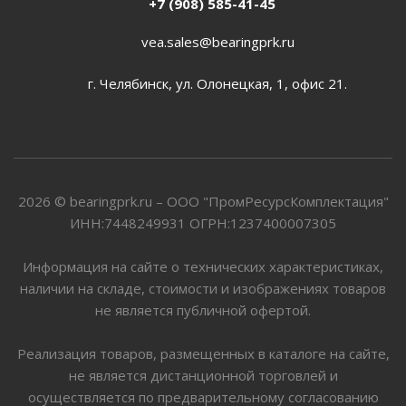
+7 (908) 585-41-45
vea.sales@bearingprk.ru
г. Челябинск, ул. Олонецкая, 1, офис 21.
2026 © bearingprk.ru – ООО "ПромРесурсКомплектация"
ИНН:7448249931 ОГРН:1237400007305
Информация на сайте о технических характеристиках,
наличии на складе, стоимости и изображениях товаров
не является публичной офертой.
Реализация товаров, размещенных в каталоге на сайте,
не является дистанционной торговлей и
осуществляется по предварительному согласованию