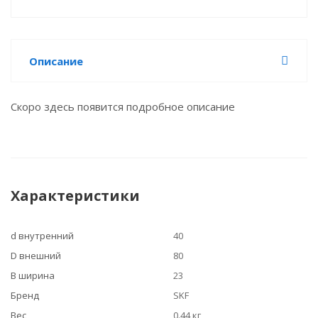
Описание
Скоро здесь появится подробное описание
Характеристики
d внутренний
40
D внешний
80
B ширина
23
Бренд
SKF
Вес
0.44 кг