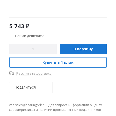
5 743
₽
Нашли дешевле?
В корзину
Купить в 1 клик
Рассчитать доставку
Поделиться
vea.sales@bearingprk.ru - Для запроса информации о ценах,
характеристиках и наличии промышленных подшипников.