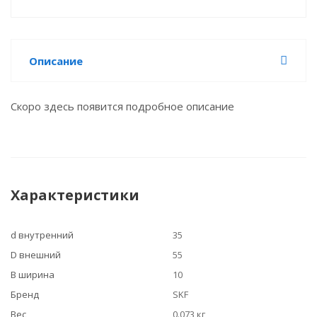
Описание
Скоро здесь появится подробное описание
Характеристики
d внутренний
35
D внешний
55
B ширина
10
Бренд
SKF
Вес
0.073 кг