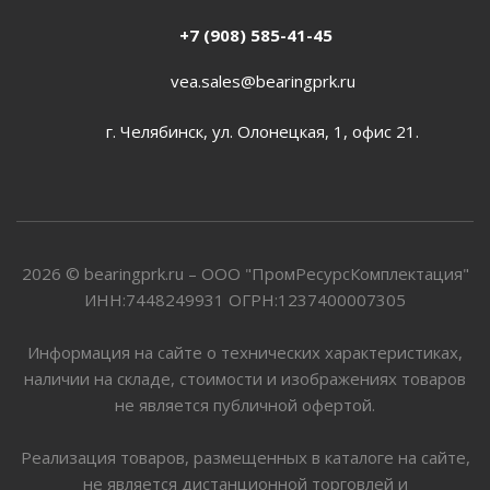
+7 (908) 585-41-45
vea.sales@bearingprk.ru
г. Челябинск, ул. Олонецкая, 1, офис 21.
2026 © bearingprk.ru – ООО "ПромРесурсКомплектация"
ИНН:7448249931 ОГРН:1237400007305
Информация на сайте о технических характеристиках,
наличии на складе, стоимости и изображениях товаров
не является публичной офертой.
Реализация товаров, размещенных в каталоге на сайте,
не является дистанционной торговлей и