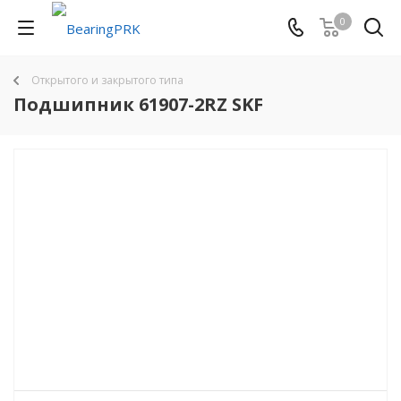
0
Открытого и закрытого типа
Подшипник 61907-2RZ SKF