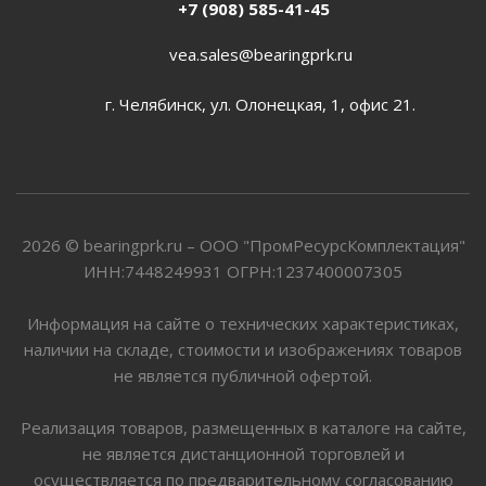
+7 (908) 585-41-45
vea.sales@bearingprk.ru
г. Челябинск, ул. Олонецкая, 1, офис 21.
2026 © bearingprk.ru – ООО "ПромРесурсКомплектация"
ИНН:7448249931 ОГРН:1237400007305
Информация на сайте о технических характеристиках,
наличии на складе, стоимости и изображениях товаров
не является публичной офертой.
Реализация товаров, размещенных в каталоге на сайте,
не является дистанционной торговлей и
осуществляется по предварительному согласованию