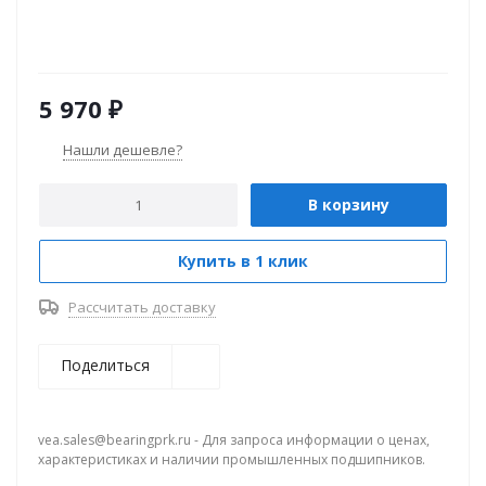
5 970
₽
Нашли дешевле?
В корзину
Купить в 1 клик
Рассчитать доставку
Поделиться
vea.sales@bearingprk.ru - Для запроса информации о ценах,
характеристиках и наличии промышленных подшипников.