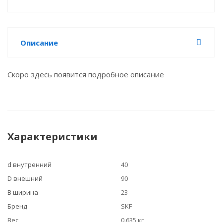
Описание
Скоро здесь появится подробное описание
Характеристики
d внутренний
40
D внешний
90
B ширина
23
Бренд
SKF
Вес
0.635 кг