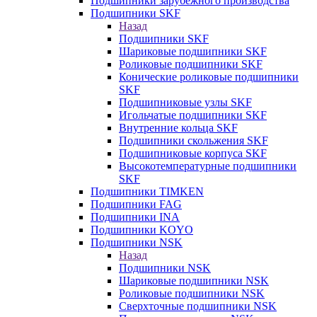
Подшипники зарубежного производства
Подшипники SKF
Назад
Подшипники SKF
Шариковые подшипники SKF
Роликовые подшипники SKF
Конические роликовые подшипники
SKF
Подшипниковые узлы SKF
Игольчатые подшипники SKF
Внутренние кольца SKF
Подшипники скольжения SKF
Подшипниковые корпуса SKF
Высокотемпературные подшипники
SKF
Подшипники TIMKEN
Подшипники FAG
Подшипники INA
Подшипники KOYO
Подшипники NSK
Назад
Подшипники NSK
Шариковые подшипники NSK
Роликовые подшипники NSK
Сверхточные подшипники NSK