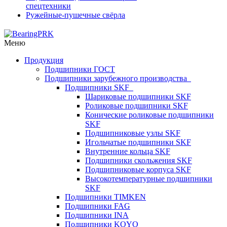
спецтехники
Ружейные-пушечные свёрла
Меню
Продукция
Подшипники ГОСТ
Подшипники зарубежного производства
Подшипники SKF
Шариковые подшипники SKF
Роликовые подшипники SKF
Конические роликовые подшипники
SKF
Подшипниковые узлы SKF
Игольчатые подшипники SKF
Внутренние кольца SKF
Подшипники скольжения SKF
Подшипниковые корпуса SKF
Высокотемпературные подшипники
SKF
Подшипники TIMKEN
Подшипники FAG
Подшипники INA
Подшипники KOYO