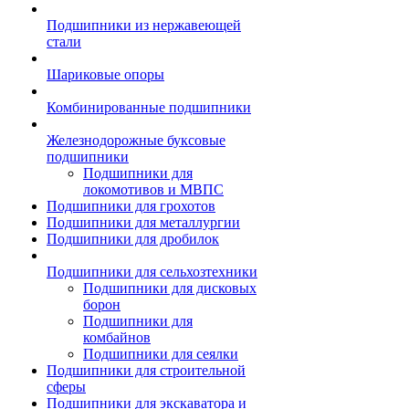
Подшипники из нержавеющей
стали
Шариковые опоры
Комбинированные подшипники
Железнодорожные буксовые
подшипники
Подшипники для
локомотивов и МВПС
Подшипники для грохотов
Подшипники для металлургии
Подшипники для дробилок
Подшипники для сельхозтехники
Подшипники для дисковых
борон
Подшипники для
комбайнов
Подшипники для сеялки
Подшипники для строительной
сферы
Подшипники для экскаватора и