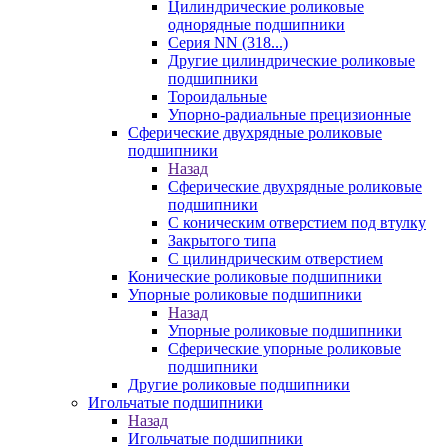
Цилиндрические роликовые
однорядные подшипники
Серия NN (318...)
Другие цилиндрические роликовые
подшипники
Тороидальные
Упорно-радиальные прецизионные
Сферические двухрядные роликовые
подшипники
Назад
Сферические двухрядные роликовые
подшипники
С коническим отверстием под втулку
Закрытого типа
С цилиндрическим отверстием
Конические роликовые подшипники
Упорные роликовые подшипники
Назад
Упорные роликовые подшипники
Сферические упорные роликовые
подшипники
Другие роликовые подшипники
Игольчатые подшипники
Назад
Игольчатые подшипники