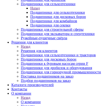
Подшипники для сельхозтехники
Назад
Подшипники для сельхозтехники
Подшипники для дисковых борон
Подшипники для комбайнов
Подшипники для сеялки
Подшипники для строительной сферы
Подшипники для экскаватора и спецтехники
Ружейные-пушечные свёрла
Решения для клиентов
Назад
Решения для клиентов
Подшипники для сельхозтехники и тракторов
Подшипники для дисковых борон
Подшипники к буровым насосам серии F
Подшипники для дробилок и оборудования
Подшипники для горнорудной промышленности
Поставка подшипников на заказ
Подбор подшипников на заказ
Каталоги производителей
Контакты
О компании
Назад
О компании