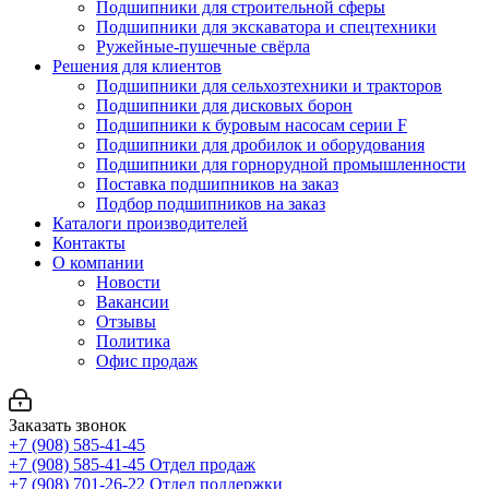
Подшипники для строительной сферы
Подшипники для экскаватора и спецтехники
Ружейные-пушечные свёрла
Решения для клиентов
Подшипники для сельхозтехники и тракторов
Подшипники для дисковых борон
Подшипники к буровым насосам серии F
Подшипники для дробилок и оборудования
Подшипники для горнорудной промышленности
Поставка подшипников на заказ
Подбор подшипников на заказ
Каталоги производителей
Контакты
О компании
Новости
Вакансии
Отзывы
Политика
Офис продаж
Заказать звонок
+7 (908) 585-41-45
+7 (908) 585-41-45
Отдел продаж
+7 (908) 701-26-22
Отдел поддержки