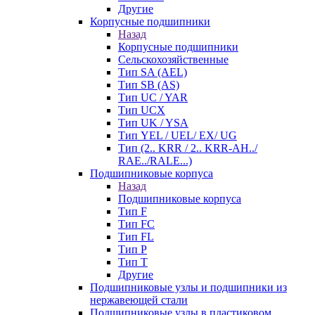
Другие
Корпусные подшипники
Назад
Корпусные подшипники
Сельскохозяйственные
Тип SA (AEL)
Тип SB (AS)
Тип UC / YAR
Тип UCX
Тип UK / YSA
Тип YEL / UEL/ EX/ UG
Тип (2.. KRR / 2.. KRR-AH../
RAE../RALE...)
Подшипниковые корпуса
Назад
Подшипниковые корпуса
Тип F
Тип FC
Тип FL
Тип P
Тип T
Другие
Подшипниковые узлы и подшипники из
нержавеющей стали
Подшипниковые узлы в пластиковом