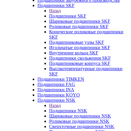
Подшипники зарубежного производства
Подшипники SKF
Назад
Подшипники SKF
Шариковые подшипники SKF
Роликовые подшипники SKF
Конические роликовые подшипники
SKF
Подшипниковые узлы SKF
Игольчатые подшипники SKF
Внутренние кольца SKF
Подшипники скольжения SKF
Подшипниковые корпуса SKF
Высокотемпературные подшипники
SKF
Подшипники TIMKEN
Подшипники FAG
Подшипники INA
Подшипники KOYO
Подшипники NSK
Назад
Подшипники NSK
Шариковые подшипники NSK
Роликовые подшипники NSK
Сверхточные подшипники NSK