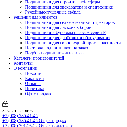
Подшипники для строительной сферы
Подшипники для экскаватора и спецтехники
Ружейные-пушечные свёрла
Решения для клиентов
Подшипники для сельхозтехники и тракторов
Подшипники для дисковых борон
Подшипники к буровым насосам серии F
Подшипники для дробилок и оборудования
Подшипники для горнорудной промышленности
Поставка подшипников на заказ
Подбор подшипников на заказ
Каталоги производителей
Контакты
О компании
Новости
Вакансии
Отзывы
Политика
Офис продаж
Заказать звонок
+7 (908) 585-41-45
+7 (908) 585-41-45
Отдел продаж
+7 (908) 701-26-22
Отдел поддержки