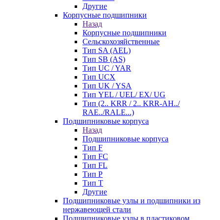
Другие
Корпусные подшипники
Назад
Корпусные подшипники
Сельскохозяйственные
Тип SA (AEL)
Тип SB (AS)
Тип UC / YAR
Тип UCX
Тип UK / YSA
Тип YEL / UEL/ EX/ UG
Тип (2.. KRR / 2.. KRR-AH../
RAE../RALE...)
Подшипниковые корпуса
Назад
Подшипниковые корпуса
Тип F
Тип FC
Тип FL
Тип P
Тип T
Другие
Подшипниковые узлы и подшипники из
нержавеющей стали
Подшипниковые узлы в пластиковом