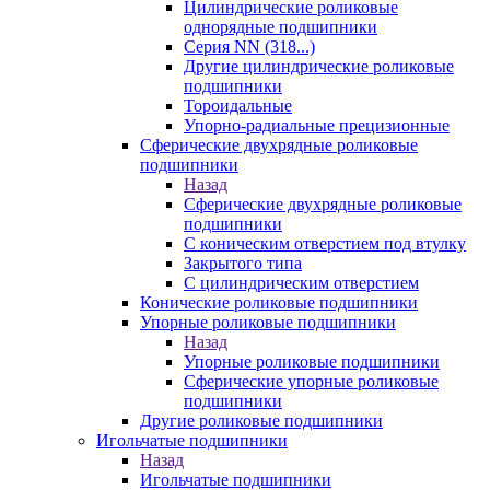
Цилиндрические роликовые
однорядные подшипники
Серия NN (318...)
Другие цилиндрические роликовые
подшипники
Тороидальные
Упорно-радиальные прецизионные
Сферические двухрядные роликовые
подшипники
Назад
Сферические двухрядные роликовые
подшипники
С коническим отверстием под втулку
Закрытого типа
С цилиндрическим отверстием
Конические роликовые подшипники
Упорные роликовые подшипники
Назад
Упорные роликовые подшипники
Сферические упорные роликовые
подшипники
Другие роликовые подшипники
Игольчатые подшипники
Назад
Игольчатые подшипники