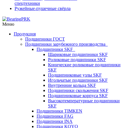
спецтехники
Ружейные-пушечные свёрла
Меню
Продукция
Подшипники ГОСТ
Подшипники зарубежного производства
Подшипники SKF
Шариковые подшипники SKF
Роликовые подшипники SKF
Конические роликовые подшипники
SKF
Подшипниковые узлы SKF
Игольчатые подшипники SKF
Внутренние кольца SKF
Подшипники скольжения SKF
Подшипниковые корпуса SKF
Высокотемпературные подшипники
SKF
Подшипники TIMKEN
Подшипники FAG
Подшипники INA
Подшипники KOYO