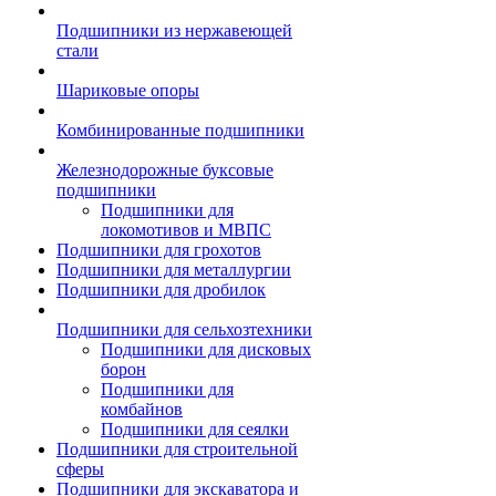
Подшипники из нержавеющей
стали
Шариковые опоры
Комбинированные подшипники
Железнодорожные буксовые
подшипники
Подшипники для
локомотивов и МВПС
Подшипники для грохотов
Подшипники для металлургии
Подшипники для дробилок
Подшипники для сельхозтехники
Подшипники для дисковых
борон
Подшипники для
комбайнов
Подшипники для сеялки
Подшипники для строительной
сферы
Подшипники для экскаватора и