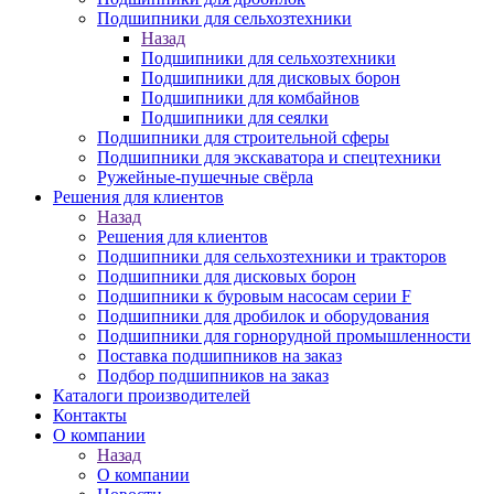
Подшипники для сельхозтехники
Назад
Подшипники для сельхозтехники
Подшипники для дисковых борон
Подшипники для комбайнов
Подшипники для сеялки
Подшипники для строительной сферы
Подшипники для экскаватора и спецтехники
Ружейные-пушечные свёрла
Решения для клиентов
Назад
Решения для клиентов
Подшипники для сельхозтехники и тракторов
Подшипники для дисковых борон
Подшипники к буровым насосам серии F
Подшипники для дробилок и оборудования
Подшипники для горнорудной промышленности
Поставка подшипников на заказ
Подбор подшипников на заказ
Каталоги производителей
Контакты
О компании
Назад
О компании