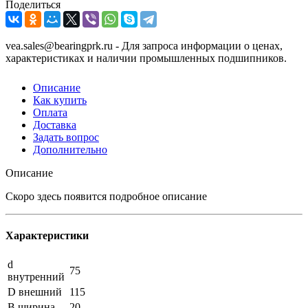
Поделиться
vea.sales@bearingprk.ru - Для запроса информации о ценах,
характеристиках и наличии промышленных подшипников.
Описание
Как купить
Оплата
Доставка
Задать вопрос
Дополнительно
Описание
Скоро здесь появится подробное описание
Характеристики
d
75
внутренний
D внешний
115
B ширина
20