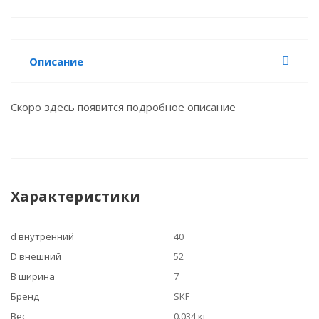
Описание
Скоро здесь появится подробное описание
Характеристики
d внутренний
40
D внешний
52
B ширина
7
Бренд
SKF
Вес
0.034 кг