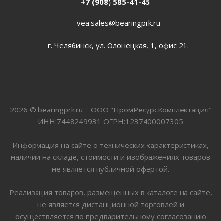
+7 (908) 585-41-45
vea.sales@bearingprk.ru
г. Челябинск, ул. Олонецкая, 1, офис 21.
2026 © bearingprk.ru – ООО "ПромРесурсКомплектация"
ИНН:7448249931 ОГРН:1237400007305
Информация на сайте о технических характеристиках,
наличии на складе, стоимости и изображениях товаров
не является публичной офертой.
Реализация товаров, размещенных в каталоге на сайте,
не является дистанционной торговлей и
осуществляется по предварительному согласованию