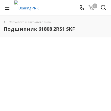
0
Открытого и закрытого типа
Подшипник 61808 2RS1 SKF