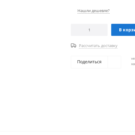
Нашли дешевле?
В корз
Рассчитать доставку
ve
Поделиться
х