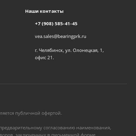
Наши контакты
+7 (908) 585-41-45
vea.sales@bearingprk.ru
г. Челябинск, ул. Олонецкая, 1,
офис 21.
вляется публичной офертой.
по предварительному согласованию наименования,
оворов, заключенных в письменной форме.