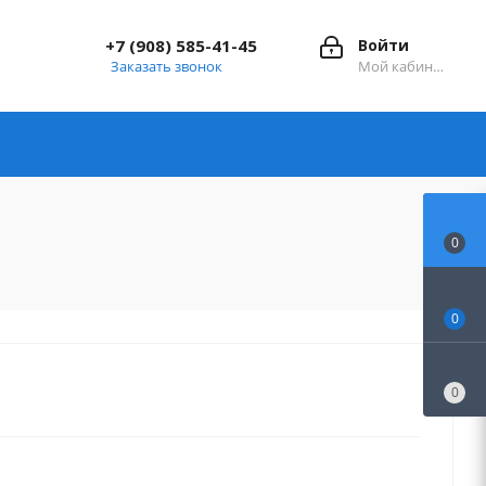
+7 (908) 585-41-45
Войти
Заказать звонок
Мой кабинет
0
0
0