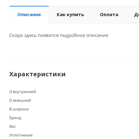
Описание
Как купить
Оплата
Д
Скоро здесь появится подробное описание
Характеристики
d внутренний
D внешний
B ширина
Бренд
Вес
Уплотнение