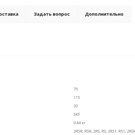
оставка
Задать вопрос
Дополнительно
75
115
20
SKF
0.64 кг
2RSR, RSR, 2RS, RS, 2RS1, RS1, 2RS