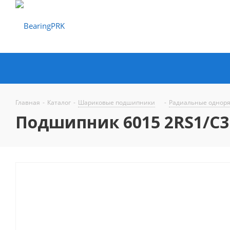
Главная
-
Каталог
-
Шариковые подшипники
-
Радиальные однор
Подшипник 6015 2RS1/C3