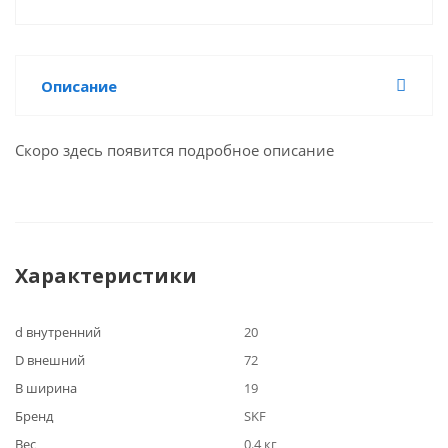
Описание
Скоро здесь появится подробное описание
Характеристики
d внутренний
20
D внешний
72
B ширина
19
Бренд
SKF
Вес
0.4 кг