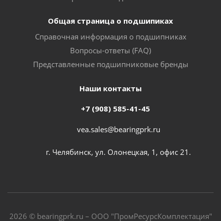
Общая страница о подшипиках
Справочная информация о подшипниках
Вопросы-ответы (FAQ)
Представленные подшипниковые бренды
Наши контакты
+7 (908) 585-41-45
vea.sales@bearingprk.ru
г. Челябинск, ул. Олонецкая, 1, офис 21.
2026 © bearingprk.ru – ООО "ПромРесурсКомплектация"