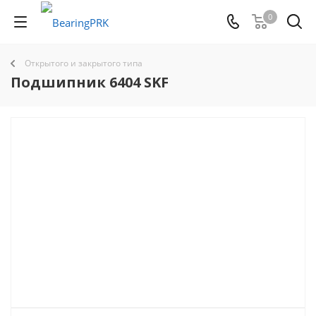
0
Открытого и закрытого типа
Подшипник 6404 SKF