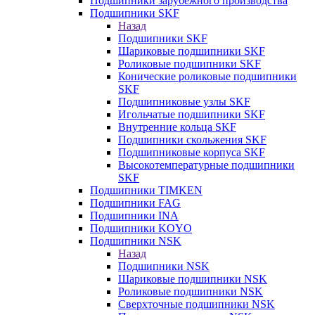
Подшипники зарубежного производства
Подшипники SKF
Назад
Подшипники SKF
Шариковые подшипники SKF
Роликовые подшипники SKF
Конические роликовые подшипники
SKF
Подшипниковые узлы SKF
Игольчатые подшипники SKF
Внутренние кольца SKF
Подшипники скольжения SKF
Подшипниковые корпуса SKF
Высокотемпературные подшипники
SKF
Подшипники TIMKEN
Подшипники FAG
Подшипники INA
Подшипники KOYO
Подшипники NSK
Назад
Подшипники NSK
Шариковые подшипники NSK
Роликовые подшипники NSK
Сверхточные подшипники NSK