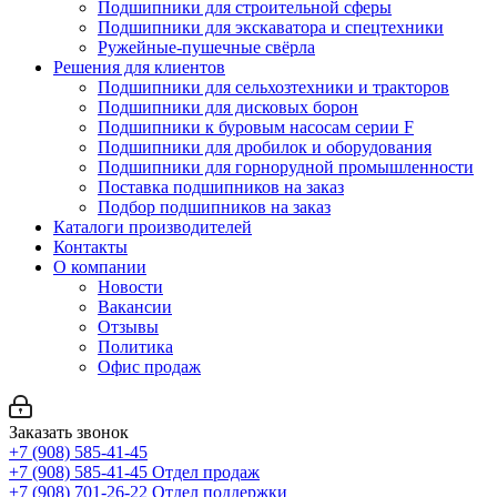
Подшипники для строительной сферы
Подшипники для экскаватора и спецтехники
Ружейные-пушечные свёрла
Решения для клиентов
Подшипники для сельхозтехники и тракторов
Подшипники для дисковых борон
Подшипники к буровым насосам серии F
Подшипники для дробилок и оборудования
Подшипники для горнорудной промышленности
Поставка подшипников на заказ
Подбор подшипников на заказ
Каталоги производителей
Контакты
О компании
Новости
Вакансии
Отзывы
Политика
Офис продаж
Заказать звонок
+7 (908) 585-41-45
+7 (908) 585-41-45
Отдел продаж
+7 (908) 701-26-22
Отдел поддержки