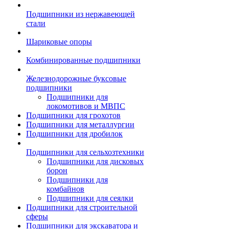
Подшипники из нержавеющей
стали
Шариковые опоры
Комбинированные подшипники
Железнодорожные буксовые
подшипники
Подшипники для
локомотивов и МВПС
Подшипники для грохотов
Подшипники для металлургии
Подшипники для дробилок
Подшипники для сельхозтехники
Подшипники для дисковых
борон
Подшипники для
комбайнов
Подшипники для сеялки
Подшипники для строительной
сферы
Подшипники для экскаватора и