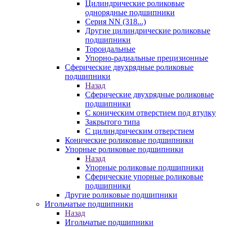
Цилиндрические роликовые
однорядные подшипники
Серия NN (318...)
Другие цилиндрические роликовые
подшипники
Тороидальные
Упорно-радиальные прецизионные
Сферические двухрядные роликовые
подшипники
Назад
Сферические двухрядные роликовые
подшипники
С коническим отверстием под втулку
Закрытого типа
С цилиндрическим отверстием
Конические роликовые подшипники
Упорные роликовые подшипники
Назад
Упорные роликовые подшипники
Сферические упорные роликовые
подшипники
Другие роликовые подшипники
Игольчатые подшипники
Назад
Игольчатые подшипники