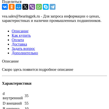
Поделиться
vea.sales@bearingprk.ru - Для запроса информации о ценах,
характеристиках и наличии промышленных подшипников.
Описание
Как купить
Оплата
Доставка
Задать вопрос
Дополнительно
Описание
Скоро здесь появится подробное описание
Характеристики
d
35
внутренний
D внешний
55
B ширина
10