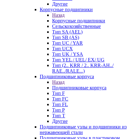
Другие
Корпусные подшипники
Назад
Корпусные подшипники
Сельскохозяйственные
Тип SA (AEL)
Тип SB (AS)
Тип UC / YAR
Тип UCX
Тип UK / YSA
Тип YEL / UEL/ EX/ UG
Тип (2.. KRR / 2.. KRR-AH../
RAE../RALE...)
Подшипниковые корпуса
Назад
Подшипниковые корпуса
Тип F
Тип FC
Тип FL
Тип P
Тип T
Другие
Подшипниковые узлы и подшипники из
нержавеющей стали
Подшипниковые узлы в пластиковом