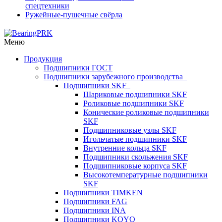
спецтехники
Ружейные-пушечные свёрла
Меню
Продукция
Подшипники ГОСТ
Подшипники зарубежного производства
Подшипники SKF
Шариковые подшипники SKF
Роликовые подшипники SKF
Конические роликовые подшипники
SKF
Подшипниковые узлы SKF
Игольчатые подшипники SKF
Внутренние кольца SKF
Подшипники скольжения SKF
Подшипниковые корпуса SKF
Высокотемпературные подшипники
SKF
Подшипники TIMKEN
Подшипники FAG
Подшипники INA
Подшипники KOYO