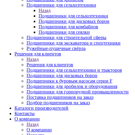
Подшипники для сельхозтехники
Назад
Подшипники для сельхозтехники
Подшипники для дисковых борон
Подшипники для комбайнов
Подшипники для сеялки
Подшипники для строительной сферы
Подшипники для экскаватора и спецтехники
Ружейные-пушечные свёрла
Решения для клиентов
Назад
Решения для клиентов
Подшипники для сельхозтехники и тракторов
Подшипники для дисковых борон
Подшипники к буровым насосам серии F
Подшипники для дробилок и оборудования
Подшипники для горнорудной промышленности
Поставка подшипников на заказ
Подбор подшипников на заказ
Каталоги производителей
Контакты
О компании
Назад
О компании