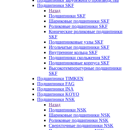
Подшипники зарубежного производства
Подшипники SKF
Назад
Подшипники SKF
Шариковые подшипники SKF
Роликовые подшипники SKF
Конические роликовые подшипники
SKF
Подшипниковые узлы SKF
Игольчатые подшипники SKF
Внутренние кольца SKF
Подшипники скольжения SKF
Подшипниковые корпуса SKF
Высокотемпературные подшипники
SKF
Подшипники TIMKEN
Подшипники FAG
Подшипники INA
Подшипники KOYO
Подшипники NSK
Назад
Подшипники NSK
Шариковые подшипники NSK
Роликовые подшипники NSK
Сверхточные подшипники NSK