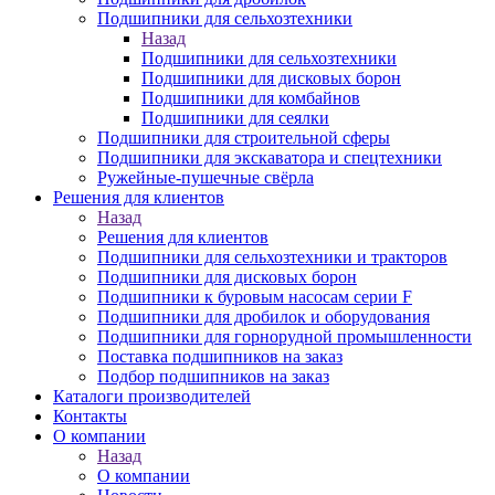
Подшипники для сельхозтехники
Назад
Подшипники для сельхозтехники
Подшипники для дисковых борон
Подшипники для комбайнов
Подшипники для сеялки
Подшипники для строительной сферы
Подшипники для экскаватора и спецтехники
Ружейные-пушечные свёрла
Решения для клиентов
Назад
Решения для клиентов
Подшипники для сельхозтехники и тракторов
Подшипники для дисковых борон
Подшипники к буровым насосам серии F
Подшипники для дробилок и оборудования
Подшипники для горнорудной промышленности
Поставка подшипников на заказ
Подбор подшипников на заказ
Каталоги производителей
Контакты
О компании
Назад
О компании