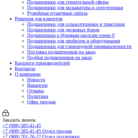
Подшипники для строительной сферы
Подшипники для экскаватора и спецтехники
Ружейные-пушечные свёрла
Решения для клиентов
Подшипники для сельхозтехники и тракторов
Подшипники для дисковых борон
Подшипники к буровым насосам серии F
Подшипники для дробилок и оборудования
Подшипники для горнорудной промышленности
Поставка подшипников на заказ
Подбор подшипников на заказ
Каталоги производителей
Контакты
О компании
Новости
Вакансии
Отзывы
Политика
Офис продаж
Заказать звонок
+7 (908) 585-41-45
+7 (908) 585-41-45
Отдел продаж
+7 (908) 701-26-22
Отдел поддержки