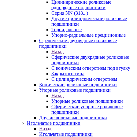
Цилиндрические роликовые
однорядные подшипники
Серия NN (318...)
Другие цилиндрические роликовые
подшипники
Тороидальные
Упорно-радиальные прецизионные
Сферические двухрядные роликовые
подшипники
Назад
Сферические двухрядные роликовые
подшипники
С коническим отверстием под втулку
Закрытого типа
С цилиндрическим отверстием
Конические роликовые подшипники
Упорные роликовые подшипники
Назад
Упорные роликовые подшипники
Сферические упорные роликовые
подшипники
Другие роликовые подшипники
Игольчатые подшипники
Назад
Игольчатые подшипники