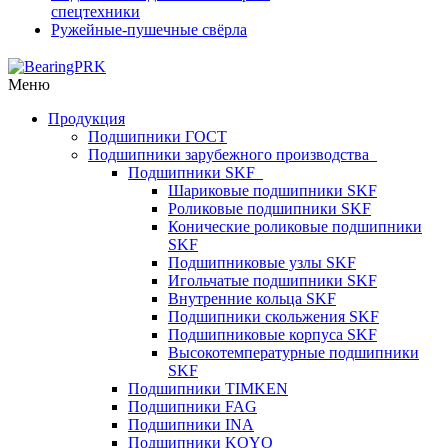
спецтехники
Ружейные-пушечные свёрла
Меню
Продукция
Подшипники ГОСТ
Подшипники зарубежного производства
Подшипники SKF
Шариковые подшипники SKF
Роликовые подшипники SKF
Конические роликовые подшипники
SKF
Подшипниковые узлы SKF
Игольчатые подшипники SKF
Внутренние кольца SKF
Подшипники скольжения SKF
Подшипниковые корпуса SKF
Высокотемпературные подшипники
SKF
Подшипники TIMKEN
Подшипники FAG
Подшипники INA
Подшипники KOYO