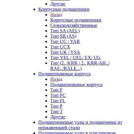
Другие
Корпусные подшипники
Назад
Корпусные подшипники
Сельскохозяйственные
Тип SA (AEL)
Тип SB (AS)
Тип UC / YAR
Тип UCX
Тип UK / YSA
Тип YEL / UEL/ EX/ UG
Тип (2.. KRR / 2.. KRR-AH../
RAE../RALE...)
Подшипниковые корпуса
Назад
Подшипниковые корпуса
Тип F
Тип FC
Тип FL
Тип P
Тип T
Другие
Подшипниковые узлы и подшипники из
нержавеющей стали
Подшипниковые узлы в пластиковом