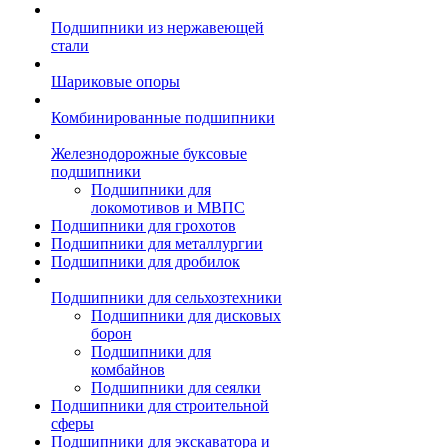
Подшипники из нержавеющей
стали
Шариковые опоры
Комбинированные подшипники
Железнодорожные буксовые
подшипники
Подшипники для
локомотивов и МВПС
Подшипники для грохотов
Подшипники для металлургии
Подшипники для дробилок
Подшипники для сельхозтехники
Подшипники для дисковых
борон
Подшипники для
комбайнов
Подшипники для сеялки
Подшипники для строительной
сферы
Подшипники для экскаватора и