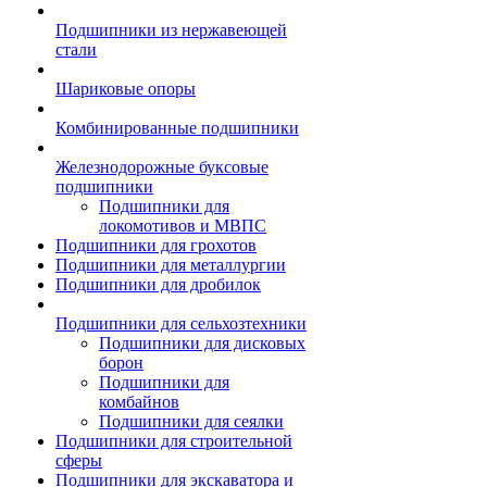
Подшипники из нержавеющей
стали
Шариковые опоры
Комбинированные подшипники
Железнодорожные буксовые
подшипники
Подшипники для
локомотивов и МВПС
Подшипники для грохотов
Подшипники для металлургии
Подшипники для дробилок
Подшипники для сельхозтехники
Подшипники для дисковых
борон
Подшипники для
комбайнов
Подшипники для сеялки
Подшипники для строительной
сферы
Подшипники для экскаватора и