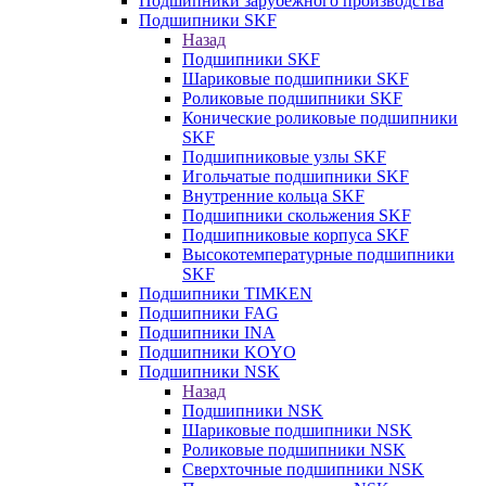
Подшипники зарубежного производства
Подшипники SKF
Назад
Подшипники SKF
Шариковые подшипники SKF
Роликовые подшипники SKF
Конические роликовые подшипники
SKF
Подшипниковые узлы SKF
Игольчатые подшипники SKF
Внутренние кольца SKF
Подшипники скольжения SKF
Подшипниковые корпуса SKF
Высокотемпературные подшипники
SKF
Подшипники TIMKEN
Подшипники FAG
Подшипники INA
Подшипники KOYO
Подшипники NSK
Назад
Подшипники NSK
Шариковые подшипники NSK
Роликовые подшипники NSK
Сверхточные подшипники NSK