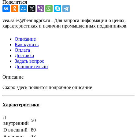
Поделиться
vea.sales@bearingprk.ru - Для запроса информации о ценах,
характеристиках и наличии промышленных подшипников.
Описание
Как купить
Оплата
Доставка
Задать вопрос
Дополнительно
Описание
Скоро здесь появится подробное описание
Характеристики
d
50
внутренний
D внешний
80
B ширина
23