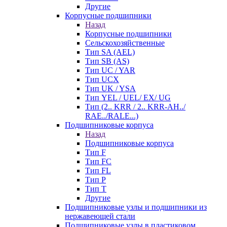
Другие
Корпусные подшипники
Назад
Корпусные подшипники
Сельскохозяйственные
Тип SA (AEL)
Тип SB (AS)
Тип UC / YAR
Тип UCX
Тип UK / YSA
Тип YEL / UEL/ EX/ UG
Тип (2.. KRR / 2.. KRR-AH../
RAE../RALE...)
Подшипниковые корпуса
Назад
Подшипниковые корпуса
Тип F
Тип FC
Тип FL
Тип P
Тип T
Другие
Подшипниковые узлы и подшипники из
нержавеющей стали
Подшипниковые узлы в пластиковом