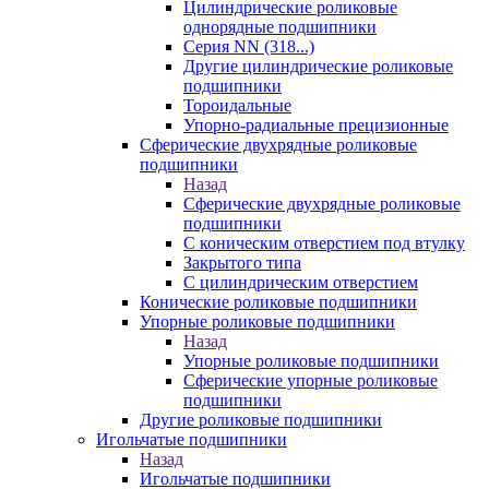
Цилиндрические роликовые
однорядные подшипники
Серия NN (318...)
Другие цилиндрические роликовые
подшипники
Тороидальные
Упорно-радиальные прецизионные
Сферические двухрядные роликовые
подшипники
Назад
Сферические двухрядные роликовые
подшипники
С коническим отверстием под втулку
Закрытого типа
С цилиндрическим отверстием
Конические роликовые подшипники
Упорные роликовые подшипники
Назад
Упорные роликовые подшипники
Сферические упорные роликовые
подшипники
Другие роликовые подшипники
Игольчатые подшипники
Назад
Игольчатые подшипники