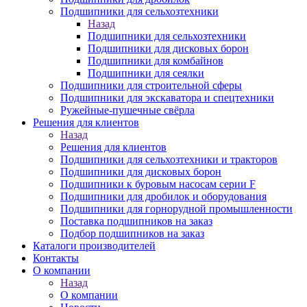
Подшипники для сельхозтехники
Назад
Подшипники для сельхозтехники
Подшипники для дисковых борон
Подшипники для комбайнов
Подшипники для сеялки
Подшипники для строительной сферы
Подшипники для экскаватора и спецтехники
Ружейные-пушечные свёрла
Решения для клиентов
Назад
Решения для клиентов
Подшипники для сельхозтехники и тракторов
Подшипники для дисковых борон
Подшипники к буровым насосам серии F
Подшипники для дробилок и оборудования
Подшипники для горнорудной промышленности
Поставка подшипников на заказ
Подбор подшипников на заказ
Каталоги производителей
Контакты
О компании
Назад
О компании