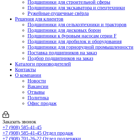
Подшипники для строительной сферы
Подшипники для экскаватора и спецтехники
Ружейные-пушечные свёрла
Решения для клиентов
Подшипники для сельхозтехники и тракторов
Подшипники для дисковых борон
Подшипники к буровым насосам серии F
Подшипники для дробилок и оборудования
Подшипники для горнорудной промышленности
Поставка подшипников на заказ
Подбор подшипников на заказ
Каталоги производителей
Контакты
О компании
Новости
Вакансии
Отзывы
Политика
Офис продаж
Заказать звонок
+7 (908) 585-41-45
+7 (908) 585-41-45
Отдел продаж
+7 (908) 701-26-22
Отдел поддержки