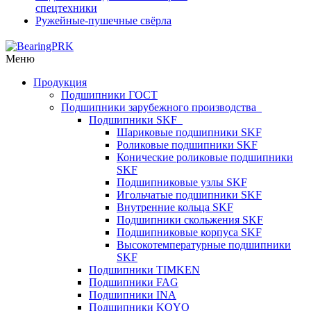
спецтехники
Ружейные-пушечные свёрла
Меню
Продукция
Подшипники ГОСТ
Подшипники зарубежного производства
Подшипники SKF
Шариковые подшипники SKF
Роликовые подшипники SKF
Конические роликовые подшипники
SKF
Подшипниковые узлы SKF
Игольчатые подшипники SKF
Внутренние кольца SKF
Подшипники скольжения SKF
Подшипниковые корпуса SKF
Высокотемпературные подшипники
SKF
Подшипники TIMKEN
Подшипники FAG
Подшипники INA
Подшипники KOYO