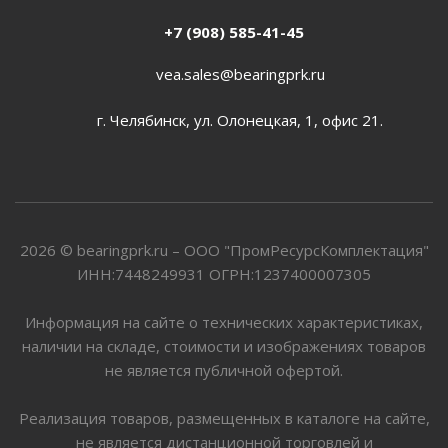
+7 (908) 585-41-45
vea.sales@bearingprk.ru
г. Челябинск, ул. Олонецкая, 1, офис 21.
2026 © bearingprk.ru – ООО "ПромРесурсКомплектация"
ИНН:7448249931 ОГРН:1237400007305
Информация на сайте о технических характеристиках,
наличии на складе, стоимости и изображениях товаров
не является публичной офертой.
Реализация товаров, размещенных в каталоге на сайте,
не является дистанционной торговлей и