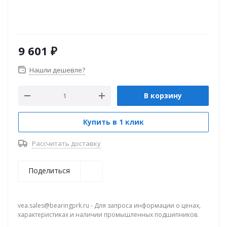
9 601
₽
Нашли дешевле?
В корзину
Купить в 1 клик
Рассчитать доставку
Поделиться
vea.sales@bearingprk.ru - Для запроса информации о ценах,
характеристиках и наличии промышленных подшипников.