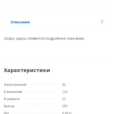
Описание
Скоро здесь появится подробное описание
Характеристики
d внутренний
65
D внешний
120
B ширина
23
Бренд
SKF
Вес
0.99 кг