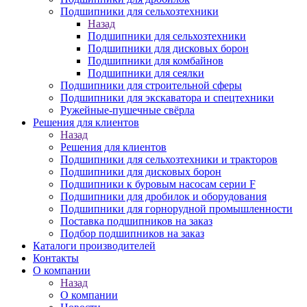
Подшипники для сельхозтехники
Назад
Подшипники для сельхозтехники
Подшипники для дисковых борон
Подшипники для комбайнов
Подшипники для сеялки
Подшипники для строительной сферы
Подшипники для экскаватора и спецтехники
Ружейные-пушечные свёрла
Решения для клиентов
Назад
Решения для клиентов
Подшипники для сельхозтехники и тракторов
Подшипники для дисковых борон
Подшипники к буровым насосам серии F
Подшипники для дробилок и оборудования
Подшипники для горнорудной промышленности
Поставка подшипников на заказ
Подбор подшипников на заказ
Каталоги производителей
Контакты
О компании
Назад
О компании