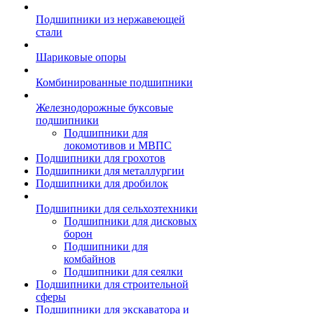
Подшипники из нержавеющей
стали
Шариковые опоры
Комбинированные подшипники
Железнодорожные буксовые
подшипники
Подшипники для
локомотивов и МВПС
Подшипники для грохотов
Подшипники для металлургии
Подшипники для дробилок
Подшипники для сельхозтехники
Подшипники для дисковых
борон
Подшипники для
комбайнов
Подшипники для сеялки
Подшипники для строительной
сферы
Подшипники для экскаватора и