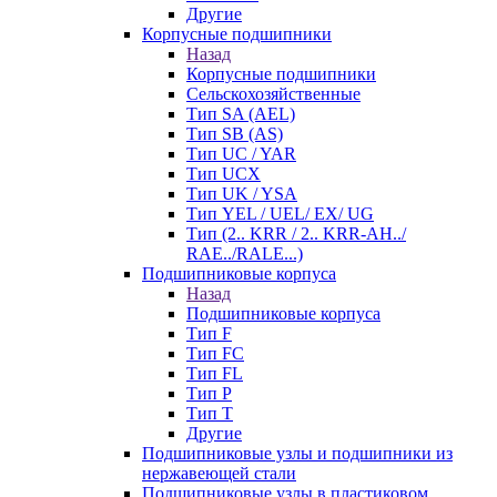
Другие
Корпусные подшипники
Назад
Корпусные подшипники
Сельскохозяйственные
Тип SA (AEL)
Тип SB (AS)
Тип UC / YAR
Тип UCX
Тип UK / YSA
Тип YEL / UEL/ EX/ UG
Тип (2.. KRR / 2.. KRR-AH../
RAE../RALE...)
Подшипниковые корпуса
Назад
Подшипниковые корпуса
Тип F
Тип FC
Тип FL
Тип P
Тип T
Другие
Подшипниковые узлы и подшипники из
нержавеющей стали
Подшипниковые узлы в пластиковом