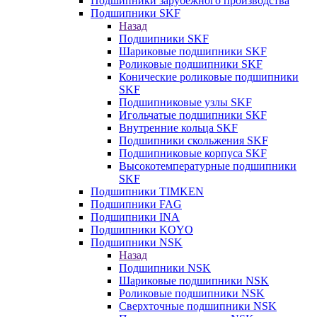
Подшипники зарубежного производства
Подшипники SKF
Назад
Подшипники SKF
Шариковые подшипники SKF
Роликовые подшипники SKF
Конические роликовые подшипники
SKF
Подшипниковые узлы SKF
Игольчатые подшипники SKF
Внутренние кольца SKF
Подшипники скольжения SKF
Подшипниковые корпуса SKF
Высокотемпературные подшипники
SKF
Подшипники TIMKEN
Подшипники FAG
Подшипники INA
Подшипники KOYO
Подшипники NSK
Назад
Подшипники NSK
Шариковые подшипники NSK
Роликовые подшипники NSK
Сверхточные подшипники NSK