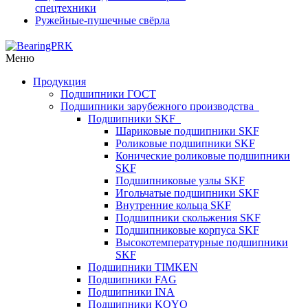
спецтехники
Ружейные-пушечные свёрла
Меню
Продукция
Подшипники ГОСТ
Подшипники зарубежного производства
Подшипники SKF
Шариковые подшипники SKF
Роликовые подшипники SKF
Конические роликовые подшипники
SKF
Подшипниковые узлы SKF
Игольчатые подшипники SKF
Внутренние кольца SKF
Подшипники скольжения SKF
Подшипниковые корпуса SKF
Высокотемпературные подшипники
SKF
Подшипники TIMKEN
Подшипники FAG
Подшипники INA
Подшипники KOYO