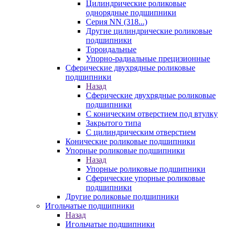
Цилиндрические роликовые
однорядные подшипники
Серия NN (318...)
Другие цилиндрические роликовые
подшипники
Тороидальные
Упорно-радиальные прецизионные
Сферические двухрядные роликовые
подшипники
Назад
Сферические двухрядные роликовые
подшипники
С коническим отверстием под втулку
Закрытого типа
С цилиндрическим отверстием
Конические роликовые подшипники
Упорные роликовые подшипники
Назад
Упорные роликовые подшипники
Сферические упорные роликовые
подшипники
Другие роликовые подшипники
Игольчатые подшипники
Назад
Игольчатые подшипники