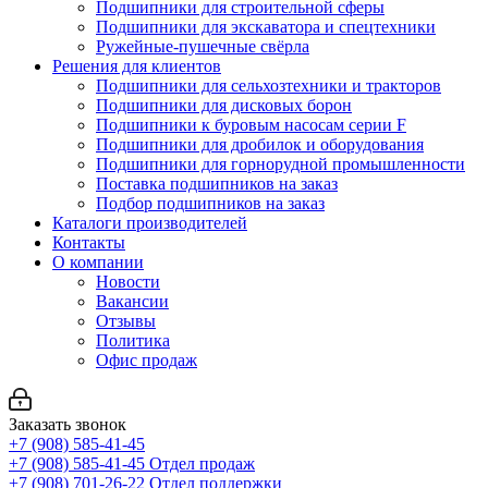
Подшипники для строительной сферы
Подшипники для экскаватора и спецтехники
Ружейные-пушечные свёрла
Решения для клиентов
Подшипники для сельхозтехники и тракторов
Подшипники для дисковых борон
Подшипники к буровым насосам серии F
Подшипники для дробилок и оборудования
Подшипники для горнорудной промышленности
Поставка подшипников на заказ
Подбор подшипников на заказ
Каталоги производителей
Контакты
О компании
Новости
Вакансии
Отзывы
Политика
Офис продаж
Заказать звонок
+7 (908) 585-41-45
+7 (908) 585-41-45
Отдел продаж
+7 (908) 701-26-22
Отдел поддержки