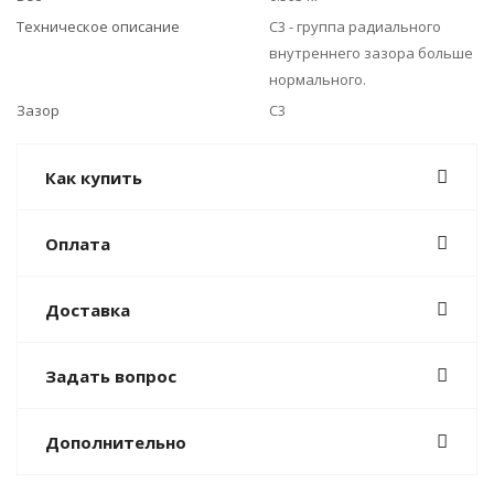
Техническое описание
C3 - группа радиального
внутреннего зазора больше
нормального.
Зазор
C3
Как купить
Оплата
Доставка
Задать вопрос
Дополнительно