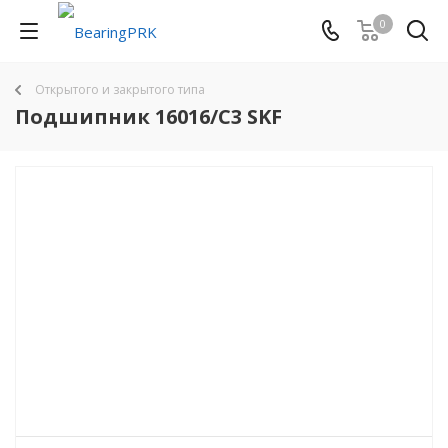
0
Открытого и закрытого типа
Подшипник 16016/C3 SKF