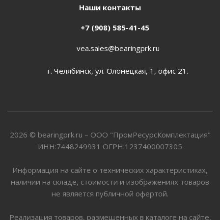
Наши контакты
+7 (908) 585-41-45
vea.sales@bearingprk.ru
г. Челябинск, ул. Олонецкая, 1, офис 21.
2026 © bearingprk.ru – ООО "ПромРесурсКомплектация"
ИНН:7448249931 ОГРН:1237400007305
Информация на сайте о технических характеристиках,
наличии на складе, стоимости и изображениях товаров
не является публичной офертой.
Реализация товаров, размещенных в каталоге на сайте,