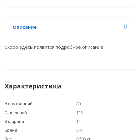
Описание
Скоро здесь появится подробное описание
Характеристики
d внутренний
80
D внешний
125
B ширина
14
Бренд
SKF
Вес
0.593 кг