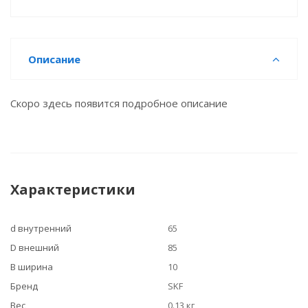
Описание
Скоро здесь появится подробное описание
Характеристики
d внутренний
65
D внешний
85
B ширина
10
Бренд
SKF
Вес
0.13 кг