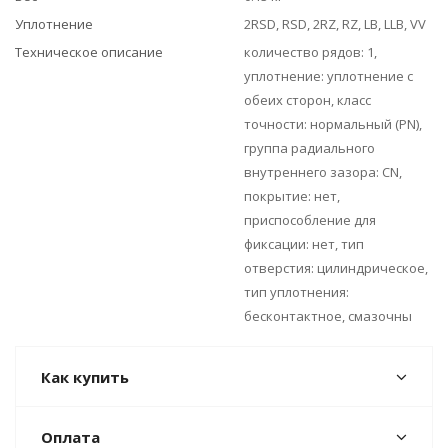
Уплотнение
2RSD, RSD, 2RZ, RZ, LB, LLB, VV
Техническое описание
количество рядов: 1,
уплотнение: уплотнение с
обеих сторон, класс
точности: нормальный (PN),
группа радиального
внутреннего зазора: CN,
покрытие: нет,
приспособление для
фиксации: нет, тип
отверстия: цилиндрическое,
тип уплотнения:
бесконтактное, смазочны
Как купить
Оплата