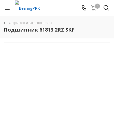
0
Открытого и закрытого типа
Подшипник 61813 2RZ SKF