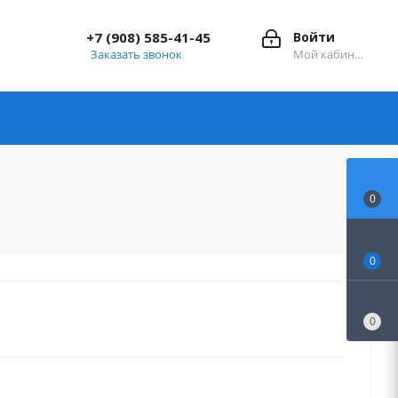
+7 (908) 585-41-45
Войти
Заказать звонок
Мой кабинет
0
0
0