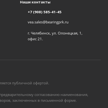
Наши контакты
+7 (908) 585-41-45
vea.sales@bearingprk.ru
г. Челябинск, ул. Олонецкая, 1,
офис 21.
вляется публичной офертой.
по предварительному согласованию наименования,
оворов, заключенных в письменной форме.