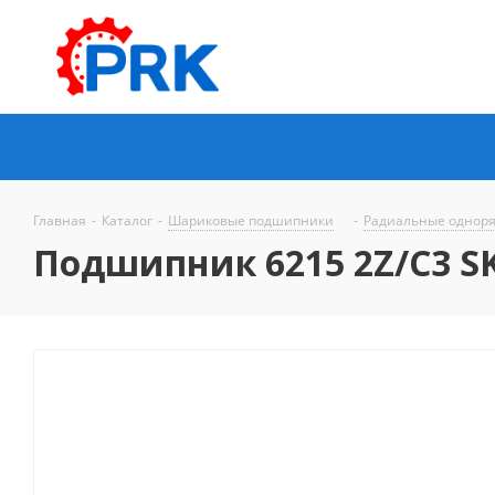
Главная
-
Каталог
-
Шариковые подшипники
-
Радиальные однор
Подшипник 6215 2Z/C3 S