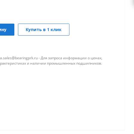
ину
Купить в 1 клик
a.sales@bearingprk.ru - Для запроса информации о ценах,
арактеристиках и наличии промышленных подшипников.