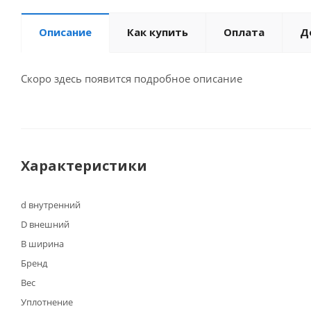
Описание
Как купить
Оплата
Д
Скоро здесь появится подробное описание
Характеристики
d внутренний
D внешний
B ширина
Бренд
Вес
Уплотнение