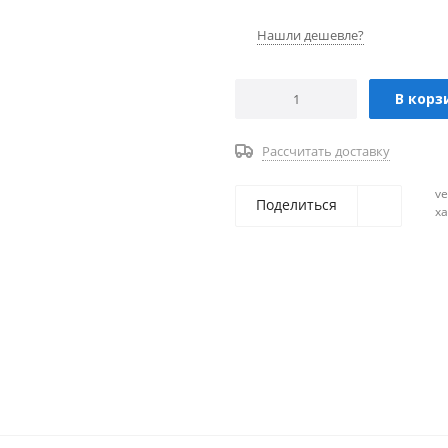
Нашли дешевле?
В корз
Рассчитать доставку
ve
Поделиться
х