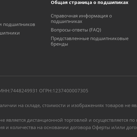
Общая страница о подшипиках
Справочная информация о
подшипниках
ки подшипников
Вопросы-ответы (FAQ)
дшипники
Представленные подшипниковые
бренды
" ИНН:7448249931 ОГРН:1237400007305
наличии на складе, стоимости и изображениях товаров не я
, не является дистанционной торговлей и осуществляется 
чия и количества на основании договора Оферты и/или дог