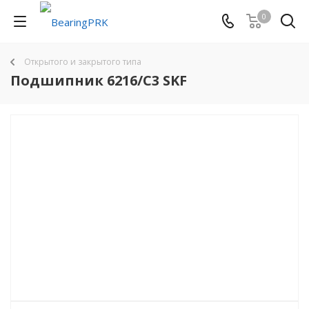
0
Открытого и закрытого типа
Подшипник 6216/C3 SKF