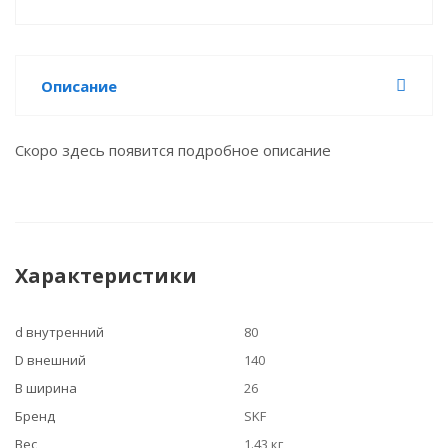
Описание
Скоро здесь появится подробное описание
Характеристики
d внутренний
80
D внешний
140
B ширина
26
Бренд
SKF
Вес
1.43 кг