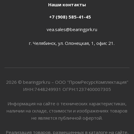
Наши контакты
+7 (908) 585-41-45
vea.sales@bearingprk.ru
г. Челябинск, ул. Олонецкая, 1, офис 21.
2026 © bearingprk.ru – ООО "ПромРесурсКомплектация"
ИНН:7448249931 ОГРН:1237400007305
Информация на сайте о технических характеристиках,
наличии на складе, стоимости и изображениях товаров
не является публичной офертой.
Реализация товаров, размещенных в каталоге на сайте,